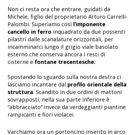
Non ci resta ora che entrare, guidati da
Michele, figlio del proprietario Arturo Carrelli-
Palombi. Superiamo così
l’imponente
cancello in ferro
inquadrato da due possenti
pilastri dalle scanalature orizzontali, per
incamminarci lungo il grigio viale basolato
esterno che conserva ancora i resti di
cisterne e
fontane trecentesche.
Spostando lo sguardo sulla nostra destra ci
lasciamo incantare dal
profilo orientale della
struttura
. Scandito in due ordini di mattoni
sovrapposti, nella sua parte inferiore è
“abbracciato” invece da verdeggianti piantine
rampicanti e fiori violacei.
Varchiamo ora un portoncino inserito in arco