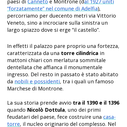
paesi di
Canneto
e Montrone (d
al 1927 uniti
“forzatamente” nel comune di Adelfia
),
percorriamo per duecento metri via Vittorio
Veneto, sino a incrociare sulla sinistra un
largo spiazzo dove si erge “il castello”.
In effetti il palazzo pare proprio una fortezza,
caratterizzata da una
torre cilindrica
in
mattoni chiari con merlatura sommitale
dentellata che affianca il monumentale
ingresso. Del resto in passato è stato abitato
da
nobili e possidenti
, tra i quali un famoso
Marchese di Montrone.
La sua storia prende avvio
tra il 1390 e il 1396
quando
Nicolò Dottula
, uno dei primi
feudatari del paese, fece costruire una
casa-
torre
, il nucleo originario del complesso. Nel