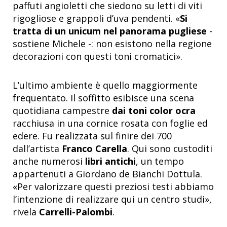
paffuti angioletti che siedono su letti di viti
rigogliose e grappoli d’uva pendenti. «
Si
tratta di un unicum nel panorama pugliese
-
sostiene Michele -: non esistono nella regione
decorazioni con questi toni cromatici».
L’ultimo ambiente è quello maggiormente
frequentato. Il soffitto esibisce una scena
quotidiana campestre
dai toni color ocra
racchiusa in una cornice rosata con foglie ed
edere. Fu realizzata sul finire dei 700
dall’artista
Franco Carella
. Qui sono custoditi
anche numerosi
libri antichi
, un tempo
appartenuti a Giordano de Bianchi Dottula.
«Per valorizzare questi preziosi testi abbiamo
l’intenzione di realizzare qui un centro studi»,
rivela
Carrelli-Palombi
.