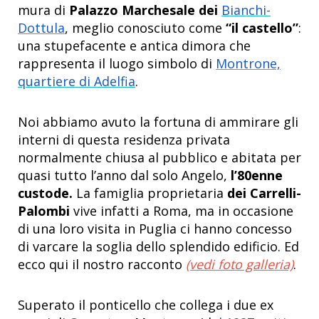
mura di
Palazzo Marchesale dei
Bianchi-
Dottula
, meglio conosciuto come
“il castello”
:
una stupefacente e antica dimora che
rappresenta il luogo simbolo di
Montrone,
quartiere di Adelfia
.
Noi abbiamo avuto la fortuna di ammirare gli
interni di questa residenza privata
normalmente chiusa al pubblico e abitata per
quasi tutto l’anno dal solo Angelo,
l’80enne
custode.
La famiglia proprietaria
dei Carrelli-
Palombi
vive infatti a Roma, ma in occasione
di una loro visita in Puglia ci hanno concesso
di varcare la soglia dello splendido edificio. Ed
ecco qui il nostro racconto
(vedi foto galleria)
.
Superato il ponticello che collega i due ex