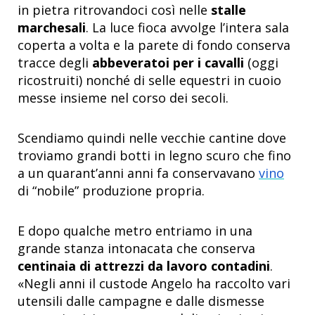
in pietra ritrovandoci così nelle
stalle
marchesali
. La luce fioca avvolge l’intera sala
coperta a volta e la parete di fondo conserva
tracce degli
abbeveratoi per i cavalli
(oggi
ricostruiti) nonché di selle equestri in cuoio
messe insieme nel corso dei secoli.
Scendiamo quindi nelle vecchie cantine dove
troviamo grandi botti in legno scuro che fino
a un quarant’anni anni fa conservavano
vino
di “nobile” produzione propria.
E dopo qualche metro entriamo in una
grande stanza intonacata che conserva
centinaia di attrezzi da lavoro contadini
.
«Negli anni il custode Angelo ha raccolto vari
utensili dalle campagne e dalle dismesse