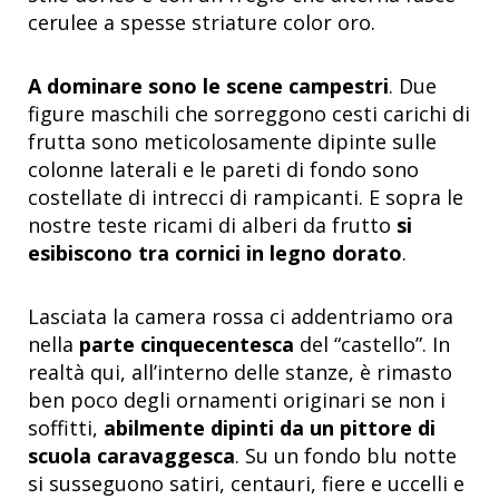
cerulee a spesse striature color oro.
A dominare sono le scene campestri
. Due
figure maschili che sorreggono cesti carichi di
frutta sono meticolosamente dipinte sulle
colonne laterali e le pareti di fondo sono
costellate di intrecci di rampicanti. E sopra le
nostre teste ricami di alberi da frutto
si
esibiscono tra cornici in legno dorato
.
Lasciata la camera rossa ci addentriamo ora
nella
parte cinquecentesca
del “castello”. In
realtà qui, all’interno delle stanze, è rimasto
ben poco degli ornamenti originari se non i
soffitti,
abilmente dipinti da un pittore di
scuola caravaggesca
. Su un fondo blu notte
si susseguono satiri, centauri, fiere e uccelli e