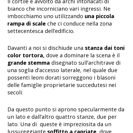
Il cortile è avvolto da archi intonacati di
bianco che incorniciano vari ingressi. Ne
imbocchiamo uno utilizzando
una piccola
rampa di scale
che ci conduce nella zona
settecentesca dell’edificio.
Davanti a noi si dischiude una
stanza dai toni
color tortora,
dove a dominare la scena è il
grande stemma
disegnato sull’architrave di
una soglia d’accesso laterale, nel quale due
possenti leoni dorati sorreggono i blasoni
delle famiglie proprietarie succedutesi nei
secoli.
Da questo punto si aprono specularmente da
un lato e dall’altro quattro stanze, due per
lato. Una di queste è impreziosita da un
lussureggiante
soffitto a capriate,
dove