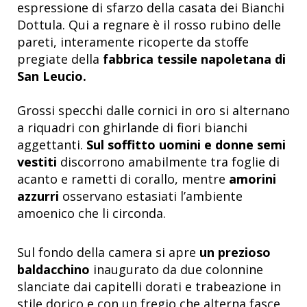
espressione di sfarzo della casata dei Bianchi
Dottula. Qui a regnare è il rosso rubino delle
pareti, interamente ricoperte da stoffe
pregiate della
fabbrica tessile napoletana di
San Leucio.
Grossi specchi dalle cornici in oro si alternano
a riquadri con ghirlande di fiori bianchi
aggettanti.
Sul soffitto uomini e donne semi
vestiti
discorrono amabilmente tra foglie di
acanto e rametti di corallo, mentre
amorini
azzurri
osservano estasiati l’ambiente
amoenico che li circonda.
Sul fondo della camera si apre
un prezioso
baldacchino
inaugurato da due colonnine
slanciate dai capitelli dorati e trabeazione in
stile dorico e con un fregio che alterna fasce