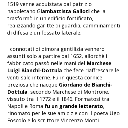
1519 venne acquistata dal patrizio
napoletano G
iambattista Galioti
che la
trasformò in un edificio fortificato,
realizzando garitte di guardia, camminamenti
di difesa e un fossato laterale.
I connotati di dimora gentilizia vennero
assunti solo a partire dal 1652, allorchè il
fabbricato passò nelle mani del
Marchese
Luigi Bianchi-Dottula
che fece riaffrescare le
venti sale interne. Fu in questa cornice
preziosa che nacque
Giordano de Bianchi-
Dottula
, secondo Marchese di Montrone,
vissuto tra il 1772 e il 1846. Formatosi tra
Napoli e Roma
fu un grande letterato
,
rinomato per le sue amicizie con il poeta Ugo
Foscolo e lo scrittore Vincenzo Monti.