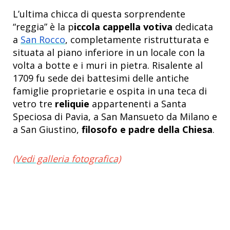
L’ultima chicca di questa sorprendente
“reggia” è la p
iccola cappella votiva
dedicata
a
San Rocco
, completamente ristrutturata e
situata al piano inferiore in un locale con la
volta a botte e i muri in pietra. Risalente al
1709 fu sede dei battesimi delle antiche
famiglie proprietarie e ospita in una teca di
vetro tre
reliquie
appartenenti a Santa
Speciosa di Pavia, a San Mansueto da Milano e
a San Giustino,
filosofo e padre della Chiesa
.
(Vedi galleria fotografica)