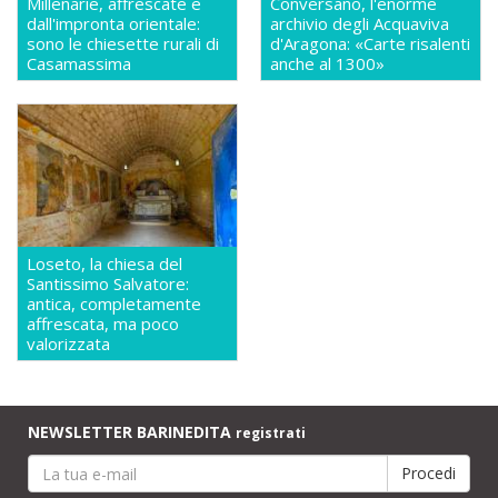
Millenarie, affrescate e
Conversano, l'enorme
dall'impronta orientale:
archivio degli Acquaviva
sono le chiesette rurali di
d'Aragona: «Carte risalenti
Casamassima
anche al 1300»
Loseto, la chiesa del
Santissimo Salvatore:
antica, completamente
affrescata, ma poco
valorizzata
NEWSLETTER BARINEDITA
registrati