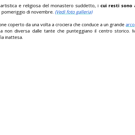
artistica e religiosa del monastero suddetto, i
cui resti sono a
un pomeriggio di novembre.
(Vedi foto galleria)
drone coperto da una volta a crociera che conduce a un grande
arco
a non diversa dalle tante che punteggiano il centro storico. M
a inattesa.