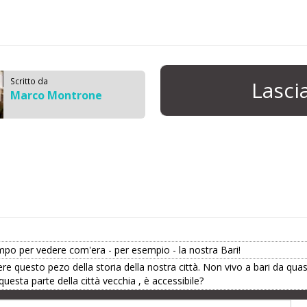
Scritto da
Lasc
Marco Montrone
mpo per vedere com'era - per esempio - la nostra Bari!
ere questo pezo della storia della nostra città. Non vivo a bari da qu
questa parte della città vecchia , è accessibile?