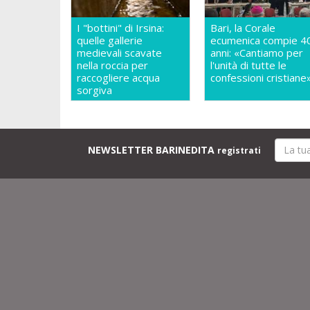
I "bottini" di Irsina:
Bari, la Corale
quelle gallerie
ecumenica compie 4
medievali scavate
anni: «Cantiamo per
nella roccia per
l'unità di tutte le
raccogliere acqua
confessioni cristiane
sorgiva
NEWSLETTER BARINEDITA
registrati