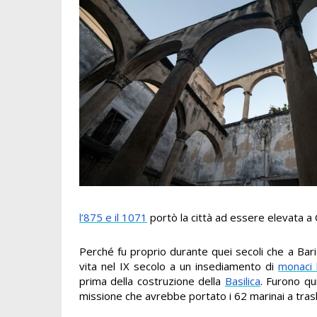
l’875 e il 1071
portò la città ad essere elevata 
Perché fu proprio durante quei secoli che a Bar
vita nel IX secolo a un insediamento di
monaci b
prima della costruzione della
Basilica
. Furono qu
missione che avrebbe portato i 62 marinai a tras