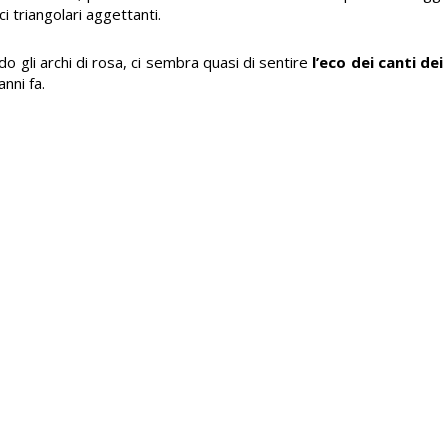
i triangolari aggettanti.
o gli archi di rosa, ci sembra quasi di sentire
l’eco dei canti de
nni fa.