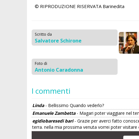
© RIPRODUZIONE RISERVATA
Barinedita
Scritto da
Salvatore Schirone
Foto di
Antonio Caradonna
I commenti
Linda
- Bellissimo Quando vederlo?
Emanuele Zambetta
- Magari poter viaggiare nel te
egidiobaresedi bari
- Grazie per averci fatto conosc
terra. nella mia prossima venuta vorrei poter visitare 