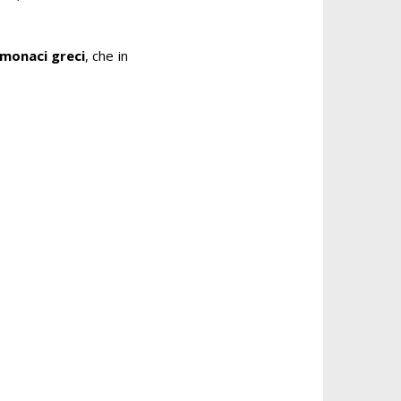
i monaci greci
, che in