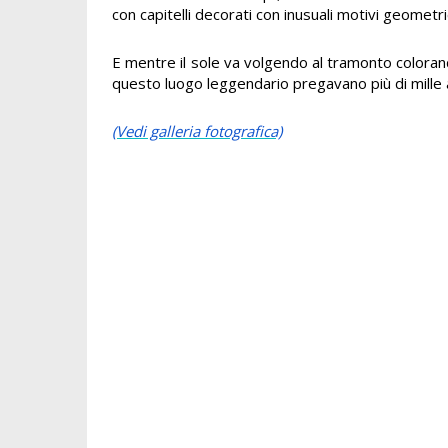
con capitelli decorati con inusuali motivi geometric
E mentre il sole va volgendo al tramonto colorand
questo luogo leggendario pregavano più di mille a
(Vedi galleria fotografica)