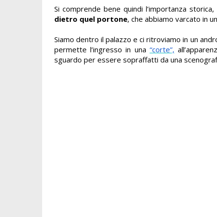
Si comprende bene quindi l’importanza storica, 
dietro quel portone
, che abbiamo varcato in 
Siamo dentro il palazzo e ci ritroviamo in un an
permette l’ingresso in una
“corte”,
all’apparenz
sguardo per essere sopraffatti da una scenografi