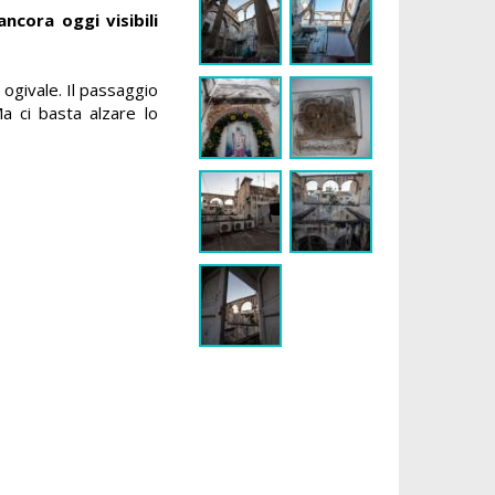
ncora oggi visibili
ogivale. Il passaggio
a ci basta alzare lo