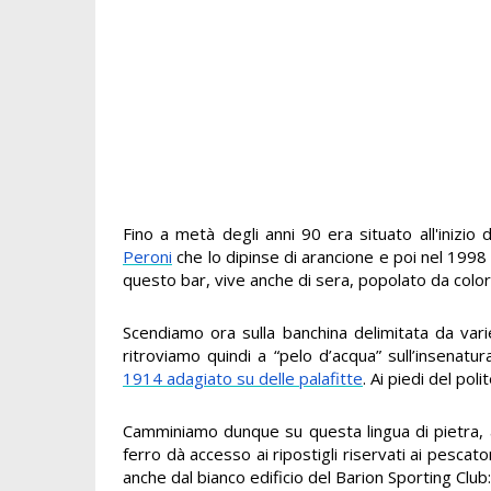
Fino a metà degli anni 90 era situato all'inizio
Peroni
che lo dipinse di arancione e poi nel 1998 
questo bar, vive anche di sera, popolato da col
Scendiamo ora sulla banchina delimitata da vari
ritroviamo quindi a “pelo d’acqua” sull’insenat
1914 adagiato su delle palafitte
. Ai piedi del po
Camminiamo dunque su questa lingua di pietra, a
ferro dà accesso ai ripostigli riservati ai pescat
anche dal bianco edificio del Barion Sporting Club