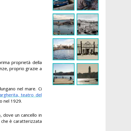
prima proprietà della
anze, proprio grazie a
llungano nel mare. Ci
rgherita, teatro del
to nel 1929.
, dove un cancello in
 che è caratterizzata