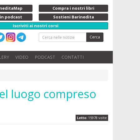
rineditaMap
Compra i nostri libri
 in podcast
Sostieni Barinedita
Iscriviti ai nostri corsi
Cerca
LERY
VIDEO
PODCAST
CONTATTI
 quel luogo compreso
Letto:
15978 volte