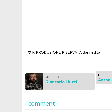
© RIPRODUZIONE RISERVATA
Barinedita
Foto di
Scritto da
Anton
Giancarlo Liuzzi
I commenti