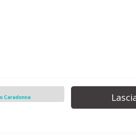
Lasc
io Caradonna