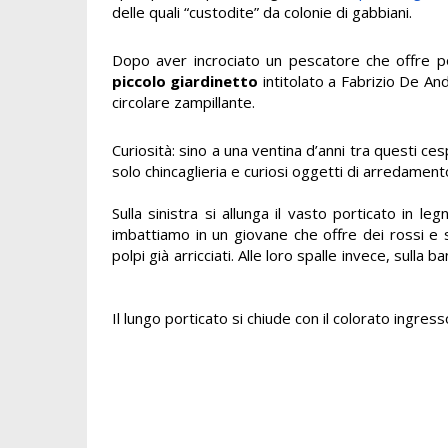
delle quali “custodite” da colonie di gabbiani.
Dopo aver incrociato un pescatore che offre pol
piccolo giardinetto
intitolato a Fabrizio De An
circolare zampillante.
Curiosità: sino a una ventina d’anni tra questi ce
solo chincaglieria e curiosi oggetti di arredamen
Sulla sinistra si allunga il vasto porticato in l
imbattiamo in un giovane che offre dei rossi e 
polpi già arricciati. Alle loro spalle invece, sulla 
Il lungo porticato si chiude con il colorato ingresso