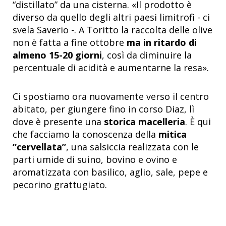
“distillato” da una cisterna. «Il prodotto è
diverso da quello degli altri paesi limitrofi - ci
svela Saverio -. A Toritto la raccolta delle olive
non è fatta a fine ottobre
ma in ritardo di
almeno 15-20 giorni
, così da diminuire la
percentuale di acidità e aumentarne la resa».
Ci spostiamo ora nuovamente verso il centro
abitato, per giungere fino in corso Diaz, lì
dove è presente una
storica macelleria
. È qui
che facciamo la conoscenza della
mitica
“cervellata”
, una salsiccia
realizzata con le
parti umide di suino, bovino e ovino e
aromatizzata con basilico, aglio, sale, pepe e
pecorino grattugiato.