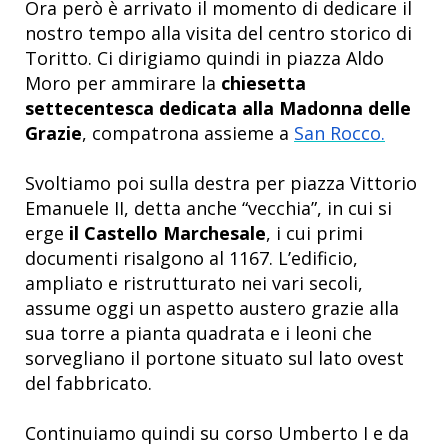
Ora però è arrivato il momento di dedicare il
nostro tempo alla visita del centro storico di
Toritto. Ci dirigiamo quindi in
piazza Aldo
Moro per ammirare la
chiesetta
settecentesca dedicata alla Madonna delle
Grazie
, compatrona assieme a
San Rocco.
Svoltiamo poi sulla destra per piazza Vittorio
Emanuele II, detta anche “vecchia”, in cui si
erge
il Castello Marchesale
, i cui primi
documenti risalgono al 1167. L’edificio,
ampliato e ristrutturato nei vari secoli,
assume oggi un aspetto austero grazie alla
sua torre a pianta quadrata e i leoni che
sorvegliano il portone situato sul lato ovest
del fabbricato.
Continuiamo quindi su corso Umberto I e da