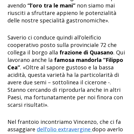
avendo
“l’oro tra le mani”
non siamo mai
riusciti a sfruttare appieno le potenzialità
delle nostre specialità gastronomiche».
Saverio ci conduce quindi all’oleificio
cooperativo posto sulla provinciale 72 che
collega il borgo alla
frazione di Quasano
. Qui
lavorano anche la
famosa mandorla “Filippo
Cea”
. «Oltre al sapore gustoso e la bassa
acidità, questa varietà ha la particolarità di
avere due semi – sottolinea il cicerone -.
Stanno cercando di riprodurla anche in altri
Paesi, ma fortunatamente per noi finora con
scarsi risultati».
Nel frantoio incontriamo Vincenzo, che ci fa
assaggiare
dell’olio extravergine
dopo averlo