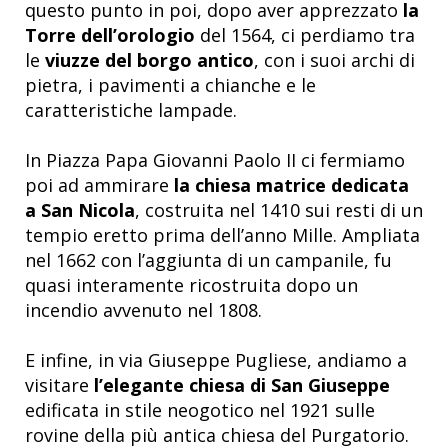
questo punto in poi, dopo aver apprezzato
la
Torre dell’orologio
del 1564, ci perdiamo tra
le
viuzze del borgo antico
, con i suoi archi di
pietra, i pavimenti a chianche e le
caratteristiche lampade.
In Piazza Papa Giovanni Paolo II ci fermiamo
poi ad ammirare
la chiesa matrice dedicata
a San Nicola
, costruita nel 1410 sui resti di un
tempio eretto prima dell’anno Mille. Ampliata
nel 1662 con l’aggiunta di un campanile, fu
quasi interamente ricostruita dopo un
incendio avvenuto nel 1808.
E infine, in via Giuseppe Pugliese, andiamo a
visitare
l’elegante chiesa di San Giuseppe
edificata in stile neogotico nel 1921 sulle
rovine della più antica chiesa del Purgatorio.