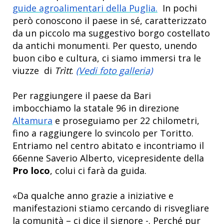
guide agroalimentari della Puglia.
In pochi
però conoscono il paese in sé, caratterizzato
da un piccolo ma suggestivo borgo costellato
da antichi monumenti. Per questo, unendo
buon cibo e cultura, ci siamo immersi tra le
viuzze di
Trìtt
.
(Vedi foto galleria)
Per raggiungere il paese da Bari
imbocchiamo la statale 96 in direzione
Altamura
e proseguiamo per 22 chilometri,
fino a raggiungere lo svincolo per Toritto.
Entriamo nel centro abitato e incontriamo il
66enne Saverio Alberto, vicepresidente della
Pro loco
, colui ci farà da guida.
«Da qualche anno grazie a iniziative e
manifestazioni stiamo cercando di risvegliare
la comunità – ci dice il signore -. Perché pur