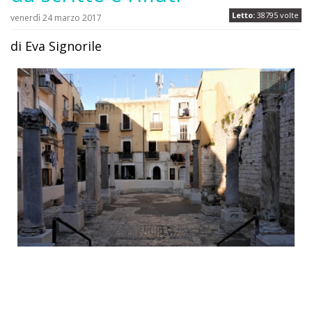
Letto:
38795 volte
venerdì 24 marzo 2017
di Eva Signorile