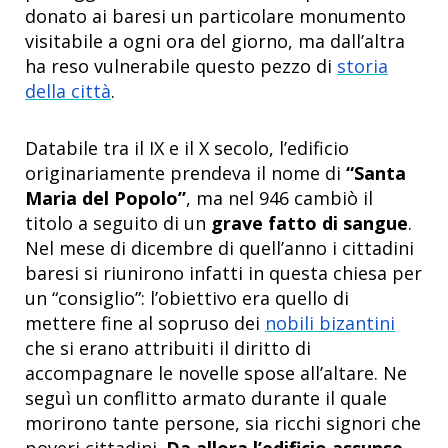
donato ai baresi un particolare monumento
visitabile a ogni ora del giorno, ma dall’altra
ha reso vulnerabile questo pezzo di
storia
della città
.
Databile tra il IX e il X secolo, l’edificio
originariamente prendeva il nome di
“Santa
Maria del Popolo”
, ma nel 946 cambiò il
titolo a seguito di un
grave fatto di sangue
.
Nel mese di dicembre di quell’anno i cittadini
baresi si riunirono infatti in questa chiesa per
un “consiglio”: l’obiettivo era quello di
mettere fine al sopruso dei
nobili bizantini
che si erano attribuiti il diritto di
accompagnare le novelle spose all’altare. Ne
seguì un conflitto armato durante il quale
morirono tante persone, sia ricchi signori che
poveri cittadini.
Da allora l’edificio assunse