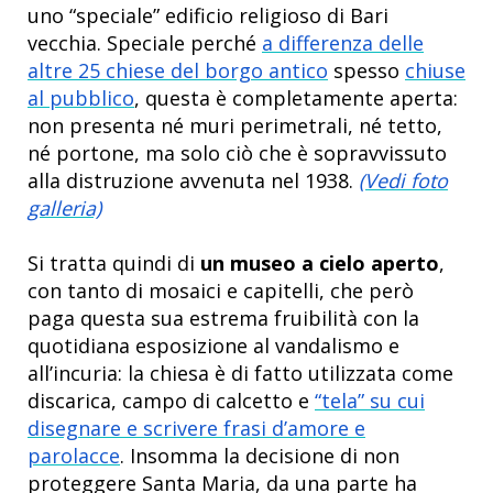
uno “speciale” edificio religioso di Bari
vecchia. Speciale perché
a differenza delle
altre 25 chiese del borgo antico
spesso
chiuse
al pubblico
, questa è completamente aperta:
non presenta né muri perimetrali, né tetto,
né portone, ma solo ciò che è sopravvissuto
alla distruzione avvenuta nel 1938.
(Vedi foto
galleria)
Si tratta quindi di
un museo a cielo aperto
,
con tanto di mosaici e capitelli, che però
paga questa sua estrema fruibilità con la
quotidiana esposizione al vandalismo e
all’incuria: la chiesa è di fatto utilizzata come
discarica, campo di calcetto e
“tela” su cui
disegnare e scrivere frasi d’amore e
parolacce
. Insomma la decisione di non
proteggere Santa Maria, da una parte ha