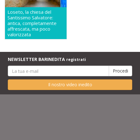
Loseto, la chiesa del
Santissimo Salvatore:
antica, completamente
affrescata, ma poco
valorizzata
NEWSLETTER BARINEDITA
registrati
Il nostro video inedito