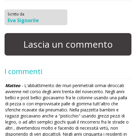
Scritto da
Eva Signorile
Lascia un commento
I commenti
Matteo
- L'abbattimento dei muri perimetrali ormai diroccati
avvenne nel corso degli anni trenta del novecento. Negli anni
bellici e post bellici giocavamo fra le colonne usando una palla
di pezza o con improvvisate palle di gomma tutt'altro che
sferiche ricavate dai pneumatici. Nella piazzetta bambini e
ragazzi giocavano anche a "pisticchio" usando grezzi pezzi di
legno, o ad altri semplici giochi quali il rincorrersi fra le strade o
altri , divertendosi molto e facendo di necessità virtù, non
disponendo di veri giocattoli. Negli anni cinquanta i residenti in