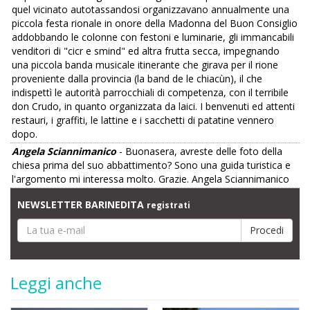
quel vicinato autotassandosi organizzavano annualmente una
piccola festa rionale in onore della Madonna del Buon Consiglio
addobbando le colonne con festoni e luminarie, gli immancabili
venditori di "cicr e smind" ed altra frutta secca, impegnando
una piccola banda musicale itinerante che girava per il rione
proveniente dalla provincia (la band de le chiacùn), il che
indispettì le autorità parrocchiali di competenza, con il terribile
don Crudo, in quanto organizzata da laici. I benvenuti ed attenti
restauri, i graffiti, le lattine e i sacchetti di patatine vennero
dopo.
Angela Sciannimanico
- Buonasera, avreste delle foto della
chiesa prima del suo abbattimento? Sono una guida turistica e
l'argomento mi interessa molto. Grazie. Angela Sciannimanico
NEWSLETTER BARINEDITA
registrati
Leggi anche