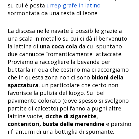
su cui è posta
un’epigrafe in latino
sormontata da una testa di leone.
La discesa nelle navate è possibile grazie a
una scala in metallo su cui ci dà il benvenuto
la lattina di
una coca cola
da cui spuntano
due cannucce “romanticamente” attaccate.
Proviamo a raccogliere la bevanda per
buttarla in qualche cestino ma ci accorgiamo
che in questa zona non ci sono
bidoni della
spazzatura
, un particolare che certo non
favorisce la pulizia del luogo. Sul bel
pavimento colorato (dove spesso si svolgono
partite di calcetto) poi fanno a pugni altre
lattine vuote,
cicche di sigarette,
contenitori, buste delle merendine
e persino
i frantumi di una bottiglia di spumante.