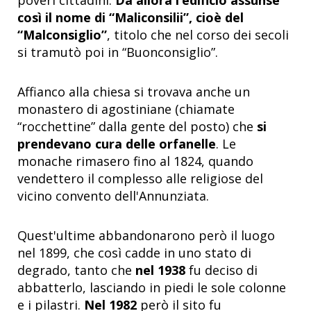
così il nome di “Maliconsilii”, cioè del
“Malconsiglio”
, titolo che nel corso dei secoli
si tramutò poi in “Buonconsiglio”.
Affianco alla chiesa si trovava anche un
monastero di agostiniane (chiamate
“rocchettine” dalla gente del posto) che
si
prendevano cura delle orfanelle
. Le
monache rimasero fino al 1824, quando
vendettero il complesso alle religiose del
vicino convento dell'Annunziata.
Quest'ultime abbandonarono però il luogo
nel 1899, che così cadde in uno stato di
degrado, tanto che
nel 1938
fu deciso di
abbatterlo, lasciando in piedi le sole colonne
e i pilastri.
Nel 1982
però il sito fu