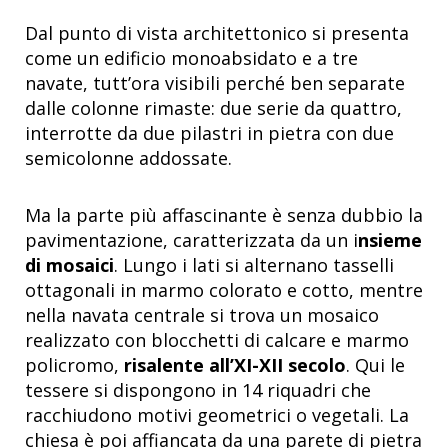
Dal punto di vista architettonico si presenta
come un edificio monoabsidato e a tre
navate, tutt’ora visibili perché ben separate
dalle colonne rimaste: due serie da quattro,
interrotte da due pilastri in pietra con due
semicolonne addossate.
Ma la parte più affascinante è senza dubbio la
pavimentazione, caratterizzata da un i
nsieme
di mosaici
. Lungo i lati si alternano tasselli
ottagonali in marmo colorato e cotto, mentre
nella navata centrale si trova un mosaico
realizzato con blocchetti di calcare e marmo
policromo,
risalente all’XI-XII secolo
. Qui le
tessere si dispongono in 14 riquadri che
racchiudono motivi geometrici o vegetali. La
chiesa è poi affiancata da una parete di pietra