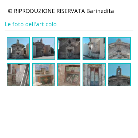
© RIPRODUZIONE RISERVATA
Barinedita
Le foto dell'articolo