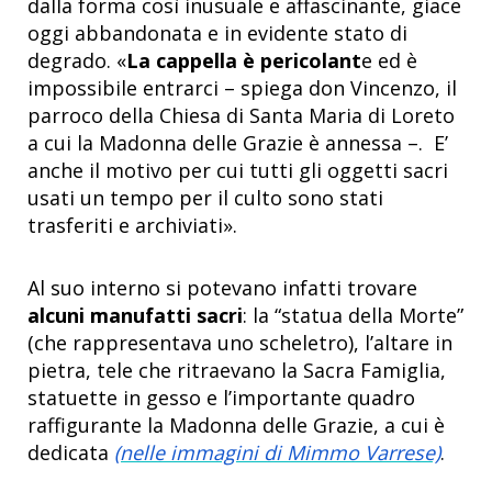
dalla forma così inusuale e affascinante, giace
oggi abbandonata e in evidente stato di
degrado. «
La cappella è pericolant
e ed è
impossibile entrarci – spiega don Vincenzo, il
parroco della Chiesa di Santa Maria di Loreto
a cui la Madonna delle Grazie è annessa –. E’
anche il motivo per cui tutti gli oggetti sacri
usati un tempo per il culto sono stati
trasferiti e archiviati».
Al suo interno si potevano infatti trovare
alcuni manufatti sacri
: la “statua della Morte”
(che rappresentava uno scheletro), l’altare in
pietra, tele che ritraevano la Sacra Famiglia,
statuette in gesso e l’importante quadro
raffigurante la Madonna delle Grazie, a cui è
dedicata
(nelle immagini di Mimmo Varrese)
.