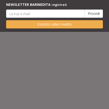
NEWSLETTER BARINEDITA
registrati
Il nostro video inedito