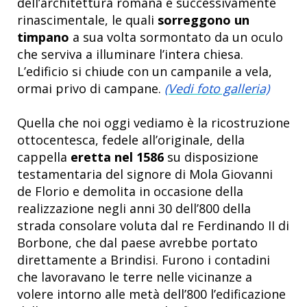
dell’architettura romana e successivamente
rinascimentale, le quali
sorreggono un
timpano
a sua volta sormontato da un oculo
che serviva a illuminare l’intera chiesa.
L’edificio si chiude con un campanile a vela,
ormai privo di campane.
(Vedi foto galleria)
Quella che noi oggi vediamo è la ricostruzione
ottocentesca, fedele all’originale, della
cappella
eretta nel 1586
su disposizione
testamentaria del signore di Mola Giovanni
de Florio e demolita in occasione della
realizzazione negli anni 30 dell’800 della
strada consolare voluta dal re Ferdinando II di
Borbone, che dal paese avrebbe portato
direttamente a Brindisi. Furono i contadini
che lavoravano le terre nelle vicinanze a
volere intorno alle metà dell’800 l’edificazione