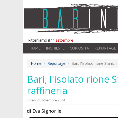
Ritorniamo il
1° settembre
HOME
INCHIESTE
CURIOSITÀ
REPORTAGE
Home
Reportage
Bari, l'isolato rione Stanic
Bari, l'isolato rione
raffineria
lunedì 24 novembre 2014
di Eva Signorile