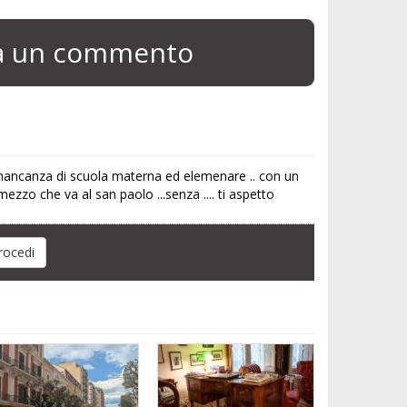
ia un commento
on mancanza di scuola materna ed elemenare .. con un
ezzo che va al san paolo ...senza .... ti aspetto