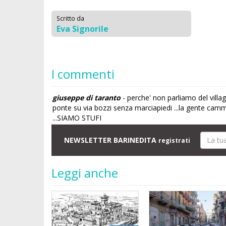
Scritto da
Eva Signorile
I commenti
giuseppe di taranto
- perche' non parliamo del villa
ponte su via bozzi senza marciapiedi ...la gente cammin
...SIAMO STUFI
NEWSLETTER BARINEDITA
registrati
Leggi anche