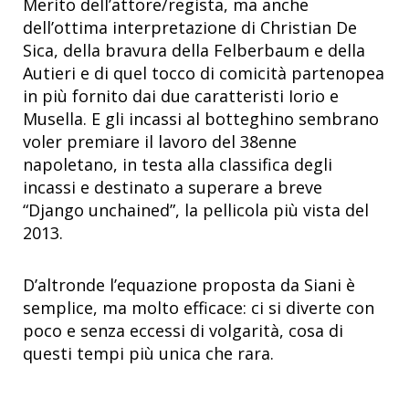
Merito dell’attore/regista, ma anche
dell’ottima interpretazione di Christian De
Sica, della bravura della Felberbaum e della
Autieri e di quel tocco di comicità partenopea
in più fornito dai due caratteristi Iorio e
Musella. E gli incassi al botteghino sembrano
voler premiare il lavoro del 38enne
napoletano, in testa alla classifica degli
incassi e destinato a superare a breve
“Django unchained”, la pellicola più vista del
2013.
D’altronde l’equazione proposta da Siani è
semplice, ma molto efficace: ci si diverte con
poco e senza eccessi di volgarità, cosa di
questi tempi più unica che rara.