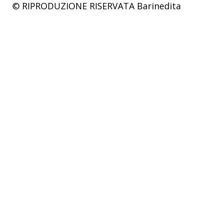
© RIPRODUZIONE RISERVATA
Barinedita