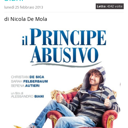
Letto:
4342 volte
lunedì 25 febbraio 2013
di Nicola De Mola