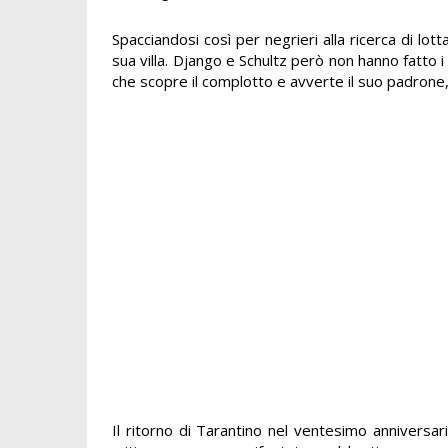
Spacciandosi così per negrieri alla ricerca di lot
sua villa. Django e Schultz però non hanno fatto i
che scopre il complotto e avverte il suo padrone, 
Il ritorno di Tarantino nel ventesimo anniversa