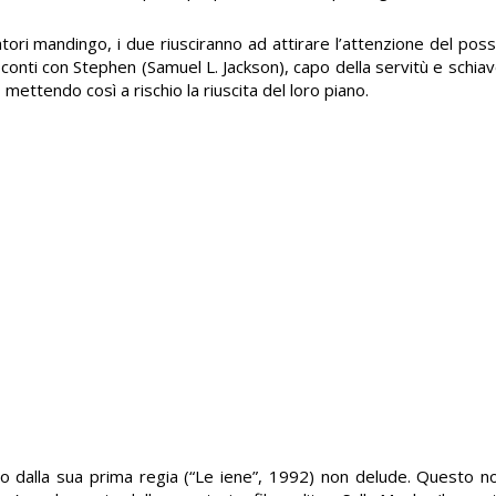
tatori mandingo, i due riusciranno ad attirare l’attenzione del poss
 conti con Stephen (Samuel L. Jackson), capo della servitù e schiavo
mettendo così a rischio la riuscita del loro piano.
rio dalla sua prima regia (“Le iene”, 1992) non delude. Questo 