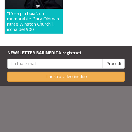
''L'ora più buia'': un
memorabile Gary Oldman
ritrae Winston Churchill,
icona del 900
NEWSLETTER BARINEDITA
registrati
Il nostro video inedito