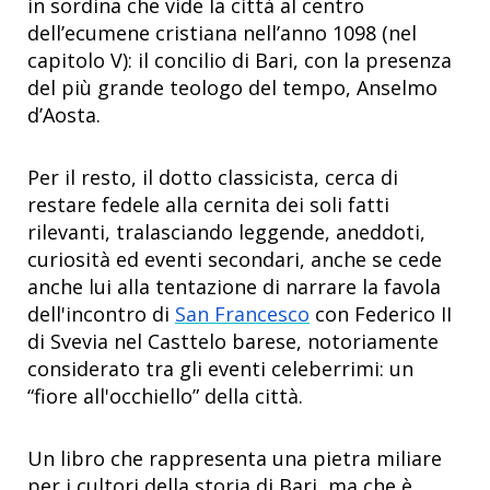
in sordina che vide la città al centro
dell’ecumene cristiana nell’anno 1098 (nel
capitolo V): il concilio di Bari, con la presenza
del più grande teologo del tempo, Anselmo
d’Aosta.
Per il resto, il dotto classicista, cerca di
restare fedele alla cernita dei soli fatti
rilevanti, tralasciando leggende, aneddoti,
curiosità ed eventi secondari, anche se cede
anche lui alla tentazione di narrare la favola
dell'incontro di
San Francesco
con Federico II
di Svevia nel Casttelo barese, notoriamente
considerato tra gli eventi celeberrimi: un
“fiore all'occhiello” della città.
Un libro che rappresenta una pietra miliare
per i cultori della storia di Bari, ma che è