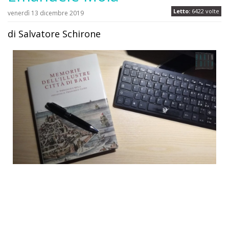
Letto:
6422 volte
venerdì 13 dicembre 2019
di Salvatore Schirone