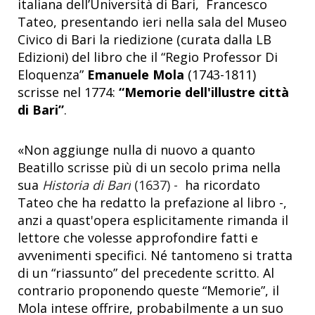
italiana dell’Università di Bari, Francesco
Tateo, presentando ieri nella sala del Museo
Civico di Bari la riedizione (curata dalla LB
Edizioni) del libro che il “Regio Professor Di
Eloquenza”
Emanuele Mola
(1743-1811)
scrisse nel 1774:
“Memorie dell'illustre città
di Bari”
.
«Non aggiunge nulla di nuovo a quanto
Beatillo scrisse più di un secolo prima nella
sua
Historia di Bari
(1637)
-
ha ricordato
Tateo che ha redatto la prefazione al libro -,
anzi a quast'opera esplicitamente rimanda il
lettore che volesse approfondire fatti e
avvenimenti specifici. Né tantomeno si tratta
di un “riassunto” del precedente scritto. Al
contrario proponendo queste “Memorie”, il
Mola intese offrire, probabilmente a un suo