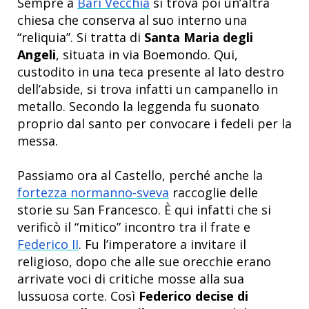
Sempre a
Bari Vecchia
si trova poi un’altra
chiesa che conserva al suo interno una
“reliquia”. Si tratta di
Santa Maria degli
Angeli
, situata in via Boemondo. Qui,
custodito in una teca presente al lato destro
dell’abside, si trova infatti un campanello in
metallo. Secondo la leggenda fu suonato
proprio dal santo per convocare i fedeli per la
messa.
Passiamo ora al Castello, perché anche la
fortezza normanno-sveva
raccoglie delle
storie su San Francesco.
È
qui infatti che si
verificò il “mitico” incontro tra il frate e
Federico II
. Fu l’imperatore a invitare il
religioso, dopo che alle sue orecchie erano
arrivate voci di critiche mosse alla sua
lussuosa corte. Così
Federico decise di