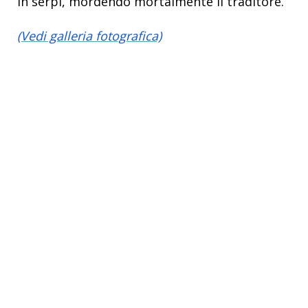
in serpi, mordendo mortalmente il traditore.
(Vedi galleria fotografica)