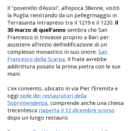
Il “poverello d’Assisi”, all’epoca 38enne, visitò
la Puglia rientrando da un pellegrinaggio in
Terrasanta intrapreso tra il 1219 e il 1220.
Il
30 marzo di quell’anno
sembra che San
Francesco si trovasse proprio a Bari per
assistere all’inizio dell’edificazione di un
complesso monastico in suo onore:
San
Francesco della Scarpa.
Il frate avrebbe
addirittura posato la prima pietra con le sue
mani.
L’ex convento, ubicato in via Pier l’Eremita e
oggi
sede dei restauratori della
Soprintendenza
, comprende anche una chiesa
trecentesca
riaperta il 12 dicembre scorso
dopo un lungo restauro.