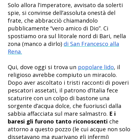
Solo allora l’imperatore, avvisato da solerti
spie, si convinse dell’assoluta onestà del
frate, che abbracciò chiamandolo
pubblicamente “vero amico di Dio”.
Ci
spostiamo ora sul litorale nord di Bari, nella
zona (manco a dirlo)
di San Francesco alla
Rena.
Qui, dove oggi si trova un
popolare lido
, il
religioso avrebbe compiuto un miracolo.
Dopo aver ascoltato i tristi racconti di poveri
pescatori assetati, il patrono d’Italia fece
scaturire con un colpo di bastone una
sorgente d’acqua dolce, che fuoriuscì dalla
sabbia affacciata sul mare salmastro.
E i
baresi gli furono tanto riconoscenti
che
attorno a questo pozzo (le cui acque non solo
dissetavano ma guarivano gli infermi)