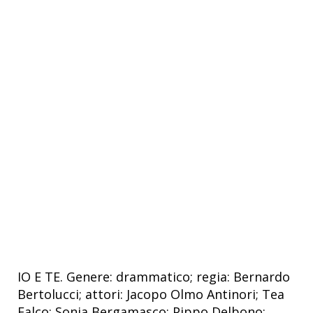
IO E TE. Genere: drammatico; regia: Bernardo
Bertolucci; attori: Jacopo Olmo Antinori; Tea
Falco; Sonia Bergamasco; Pippo Delbono;