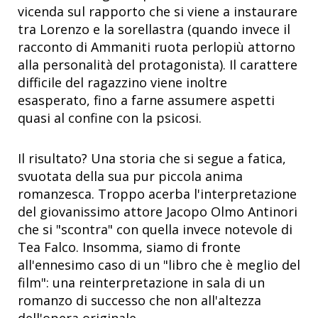
vicenda sul rapporto che si viene a instaurare
tra Lorenzo e la sorellastra (quando invece il
racconto di Ammaniti ruota perlopiù attorno
alla personalità del protagonista). Il carattere
difficile del ragazzino viene inoltre
esasperato, fino a farne assumere aspetti
quasi al confine con la psicosi.
Il risultato? Una storia che si segue a fatica,
svuotata della sua pur piccola anima
romanzesca. Troppo acerba l'interpretazione
del giovanissimo attore Jacopo Olmo Antinori
che si "scontra" con quella invece notevole di
Tea Falco. Insomma, siamo di fronte
all'ennesimo caso di un "libro che è meglio del
film": una reinterpretazione in sala di un
romanzo di successo che non all'altezza
dell'opera originale.