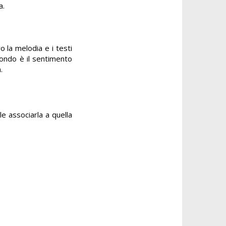
ta.
o la melodia e i testi
fondo è il sentimento
.
le associarla a quella