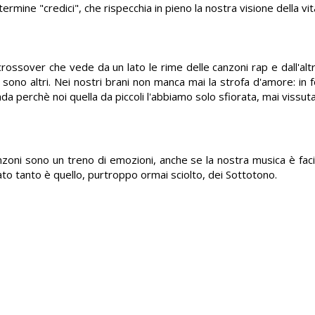
termine "credici", che rispecchia in pieno la nostra visione della vi
rossover che vede da un lato le rime delle canzoni rap e dall'altr
sono altri. Nei nostri brani non manca mai la strofa d'amore: in 
da perchè noi quella da piccoli l'abbiamo solo sfiorata, mai vissuta
anzoni sono un treno di emozioni, anche se la nostra musica è faci
ato tanto è quello, purtroppo ormai sciolto, dei Sottotono.