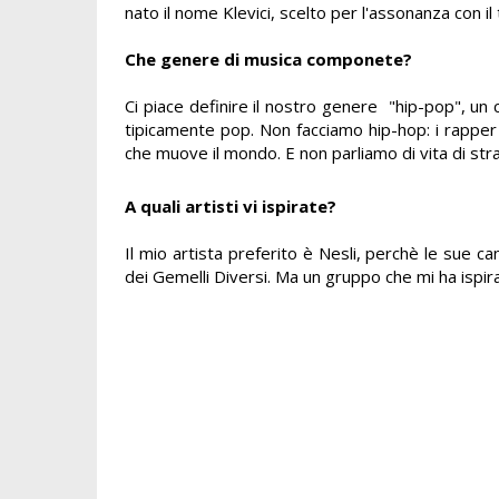
nato il nome Klevici, scelto per l'assonanza con il 
Che genere di musica componete?
Ci piace definire il nostro genere "hip-pop", un c
tipicamente pop. Non facciamo hip-hop: i rapper 
che muove il mondo. E non parliamo di vita di stra
A quali artisti vi ispirate?
Il mio artista preferito è Nesli, perchè le sue c
dei Gemelli Diversi. Ma un gruppo che mi ha ispir