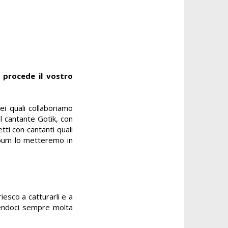
e procede il vostro
i quali collaboriamo
el cantante Gotik, con
tti con cantanti quali
lbum lo metteremo in
iesco a catturarli e a
sendoci sempre molta