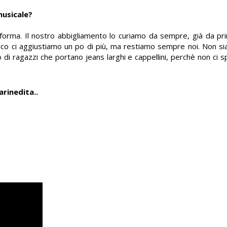
musicale?
forma. Il nostro abbigliamento lo curiamo da sempre, già da prim
co ci aggiustiamo un po di più, ma restiamo sempre noi. Non sia
 di ragazzi che portano jeans larghi e cappellini, perchè non ci 
rinedita..