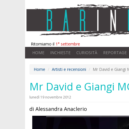
Ritorniamo il
1° settembre
HOME
INCHIESTE
CURIOSITÀ
REPORTAGE
Home
Artisti e recensioni
Mr David e Giangi MC
Mr David e Giangi MC:
lunedì 19 novembre 2012
di Alessandra Anaclerio