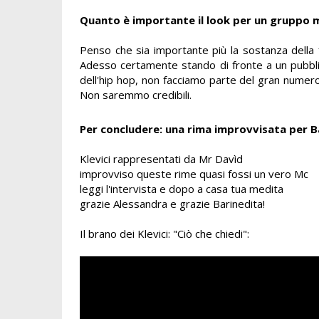
Quanto è importante il look per un gruppo 
Penso che sia importante più la sostanza della 
Adesso certamente stando di fronte a un pubbli
dell'hip hop, non facciamo parte del gran numero
Non saremmo credibili.
Per concludere: una rima improvvisata per Ba
Klevici rappresentati da Mr Davìd
improvviso queste rime quasi fossi un vero Mc
leggi l'intervista e dopo a casa tua medita
grazie Alessandra e grazie Barinedita!
Il brano dei Klevici: "Ciò che chiedi":