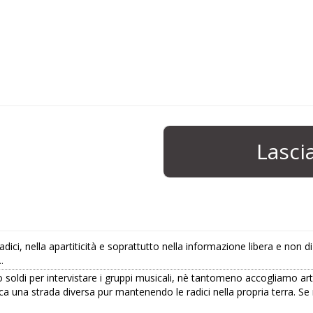
Lasc
adici, nella apartiticità e soprattutto nella informazione libera e non 
.
 soldi per intervistare i gruppi musicali, nè tantomeno accogliamo ar
rca una strada diversa pur mantenendo le radici nella propria terra.