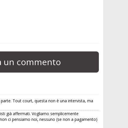
ia un commento
di parte. Tout court, questa non è una intervista, ma
tisti già affermati. Vogliamo semplicemente
 Se non ci pensiamo noi, nessuno (se non a pagamento)