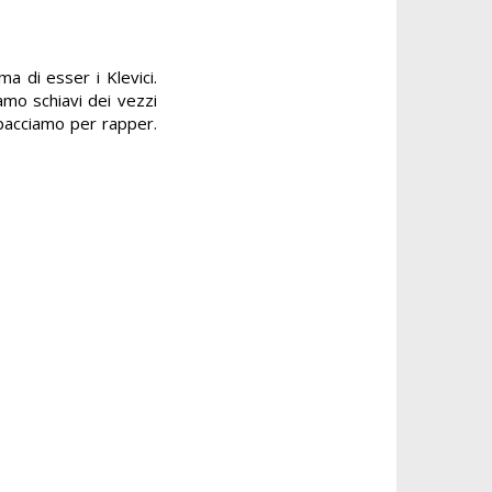
a di esser i Klevici.
mo schiavi dei vezzi
spacciamo per rapper.