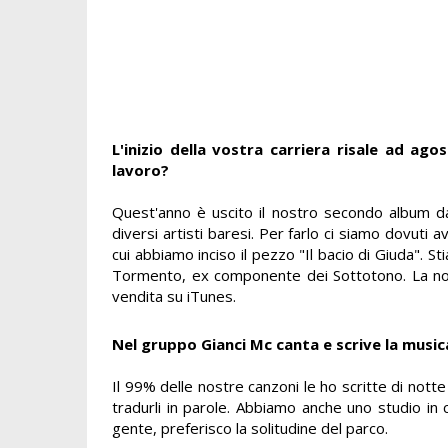
L'inizio della vostra carriera risale ad ag
lavoro?
Quest'anno è uscito il nostro secondo album da
diversi artisti baresi. Per farlo ci siamo dovuti 
cui abbiamo inciso il pezzo "Il bacio di Giuda". 
Tormento, ex componente dei Sottotono. La nos
vendita su iTunes.
Nel gruppo Gianci Mc canta e scrive la musica, 
Il 99% delle nostre canzoni le ho scritte di notte
tradurli in parole. Abbiamo anche uno studio i
gente, preferisco la solitudine del parco.