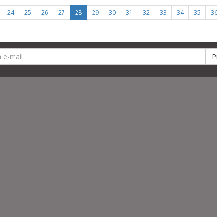
24
25
26
27
28
29
30
31
32
33
34
35
3