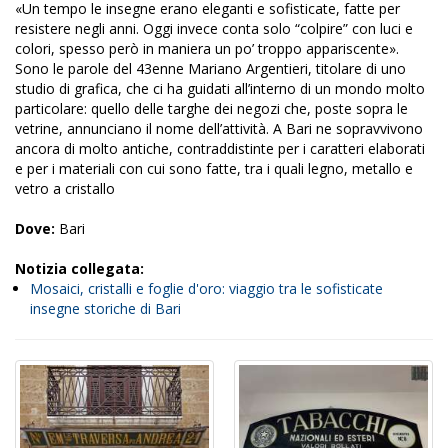
«Un tempo le insegne erano eleganti e sofisticate, fatte per
resistere negli anni. Oggi invece conta solo “colpire” con luci e
colori, spesso però in maniera un po’ troppo appariscente».
Sono le parole del 43enne Mariano Argentieri, titolare di uno
studio di grafica, che ci ha guidati all’interno di un mondo molto
particolare: quello delle targhe dei negozi che, poste sopra le
vetrine, annunciano il nome dell’attività. A Bari ne sopravvivono
ancora di molto antiche, contraddistinte per i caratteri elaborati
e per i materiali con cui sono fatte, tra i quali legno, metallo e
vetro a cristallo
Dove:
Bari
Notizia collegata:
Mosaici, cristalli e foglie d'oro: viaggio tra le sofisticate
insegne storiche di Bari