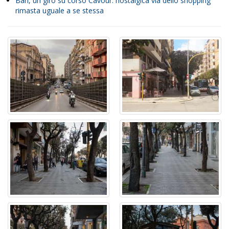
Bari, un giro su corso Cavour: nostalgica via dello shopping
rimasta uguale a se stessa