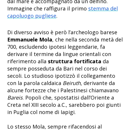
dal mare e accompagnato da un delfino.
Immagine che raffigura il primo
stemma del
capoluogo pugliese
.
Di diverso avviso è però l’archeologo barese
Emmanuele Mola
, che nella seconda metà del
700, escludendo ipotesi leggendarie, fa
derivare il termine da lingue orientali con
riferimento alla
struttura fortificata
da
sempre posseduta da Bari nel corso dei
secoli. Lo studioso ipotizzò il collegamento
con la parola caldaica
Beiruth
, derivante da
alcune fortezze che i Palestinesi chiamavano
Bareis
. Popoli che, spostatisi dall’Oriente
a
Creta nel XIII secolo a.C., sarebbero poi giunti
in Puglia col nome di Iapigi.
Lo stesso Mola, sempre rifacendosi al