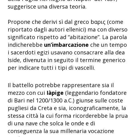
suggerisce una diversa teoria.
Propone che derivi sì dal greco bαρις (come
riportato dagli autori ellenici) ma con diverso
significato rispetto ad “abitazione”. La parola
indicherebbe
un’imbarcazione
che un tempo
i sacerdoti egizi usavano consacrare alla dea
Iside, divenuta in seguito il termine generico
per indicare tutti i tipi di vascelli.
Il battello potrebbe rappresentare sia il
mezzo con cui
Iàpige
(leggendario fondatore
di Bari nel 1200/1300 a.C.) giunse sulle coste
pugliesi da Creta e sia, iconograficamente, la
stessa città la cui forma ricorderebbe la prua
di una nave che solca le onde e di
conseguenza la sua millenaria vocazione