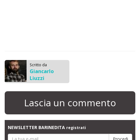
Scritto da
Giancarlo
Liuzzi
Lascia un commento
NEWSLETTER BARINEDITA
registrati