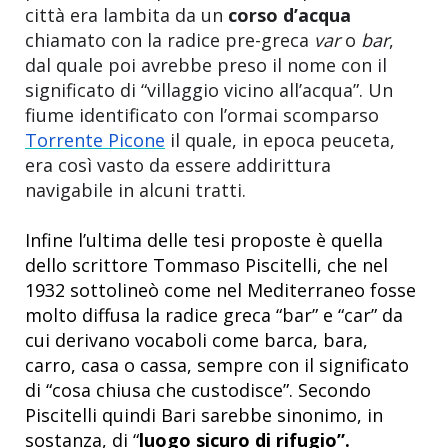
città era lambita da un
corso d’acqua
chiamato con la radice pre-greca
var
o
bar
,
dal quale poi avrebbe preso il nome con il
significato di “villaggio vicino all’acqua”. Un
fiume identificato con l’ormai scomparso
Torrente Picone
il quale, in epoca peuceta,
era così vasto da essere addirittura
navigabile in alcuni tratti.
Infine l’ultima delle tesi proposte è quella
dello scrittore Tommaso Piscitelli, che nel
1932 sottolineò come nel Mediterraneo fosse
molto diffusa la radice greca “bar” e “car” da
cui derivano vocaboli come barca, bara,
carro, casa o cassa, sempre con il significato
di “cosa chiusa che custodisce”. Secondo
Piscitelli quindi Bari sarebbe sinonimo, in
sostanza, di “
luogo sicuro di rifugio”.