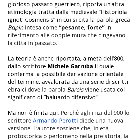
glorioso passato guerriero, riporta un’altra
etimologia tratta dalla medievale “Historiola
ignoti Cosinensis” in cui si cita la parola greca
Bαρ
in
intesa come
“pesante, forte”
in
riferimento alle doppie mura che cingevano
la città in passato.
La teoria è anche riportata, a metà dell’800,
dallo scrittore
Michele Garruba
il quale
conferma la possibile derivazione orientale
del termine, avvalorata da una serie di scritti
ebraici dove la parola
Bareis
viene usata col
significato di “baluardo difensivo”.
Ma non è finita qui. Perché
agli inizi del 900
l
o
scrittore
Armando Perotti
diede una nuova
versione. L’autore sostiene che, in età
protostorica o perlomeno nella preistoria, la