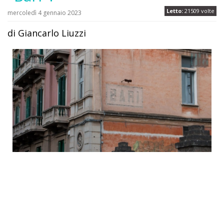
Letto:
21509 volte
mercoledì 4 gennaio 2023
di Giancarlo Liuzzi