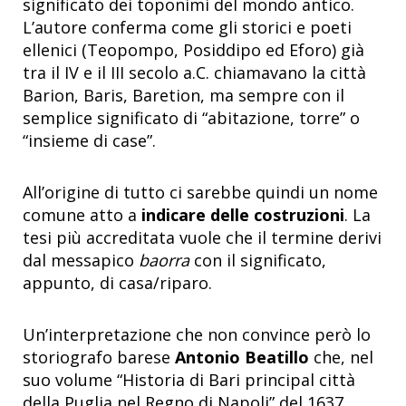
significato dei toponimi del mondo antico.
L’autore conferma come gli storici e poeti
ellenici (Teopompo, Posiddipo ed Eforo) già
tra il IV e il III secolo a.C. chiamavano la città
Barion, Baris, Baretion, ma sempre con il
semplice significato di “abitazione, torre” o
“insieme di case”.
All’origine di tutto ci sarebbe quindi un nome
comune atto a
indicare delle costruzioni
. La
tesi più accreditata vuole che il termine derivi
dal messapico
baorra
con il significato,
appunto, di casa/riparo.
Un’interpretazione che non convince però lo
storiografo barese
Antonio Beatillo
che, nel
suo volume “Historia di Bari principal città
della Puglia nel Regno di Napoli” del 1637,