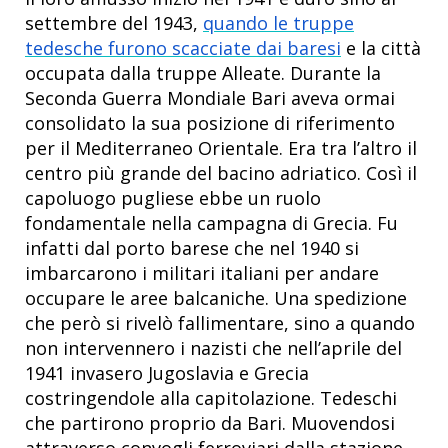
settembre del 1943,
quando le truppe
tedesche furono scacciate dai baresi
e la città
occupata dalla truppe Alleate. Durante la
Seconda Guerra Mondiale Bari aveva ormai
consolidato la sua posizione di riferimento
per il Mediterraneo Orientale. Era tra l’altro il
centro più grande del bacino adriatico. Così il
capoluogo pugliese ebbe un ruolo
fondamentale nella campagna di Grecia. Fu
infatti dal porto barese che nel 1940 si
imbarcarono i militari italiani per andare
occupare le aree balcaniche. Una spedizione
che però si rivelò fallimentare, sino a quando
non intervennero i nazisti che nell’aprile del
1941 invasero Jugoslavia e Grecia
costringendole alla capitolazione. Tedeschi
che partirono proprio da Bari. Muovendosi
attraverso convogli ferroviari dalla stazione