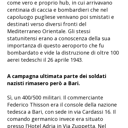
come vero e proprio hub, in cui arrivavano
centinaia di caccia e bombardieri che nel
capoluogo pugliese venivano poi smistati e
destinati verso diversi fronti del
Mediterraneo Orientale. Gli stessi
statunitensi erano a conoscenza della sua
importanza di questo aeroporto che fu
bombardato e vide la distruzione di oltre 100
aerei tedeschi il 26 aprile 1943.
A campagna ultimata parte dei soldati
nazisti rimasero però a Bari.
Sì, un 400/500 militari. Il commerciante
Federico Thisson era il console della nazione
tedesca a Bari, con sede in via Cardassi 16. Il
comando germanico invece era situato
presso l’Hotel Adria in Via Zuppetta. Nel