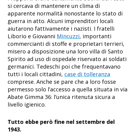
si cercava di mantenere un clima di
apparente normalità nonostante lo stato di
guerra in atto. Alcuni imprenditori locali
aiutarono fattivamente i nazisti. I fratelli
Liborio e Giovanni
Mincuzzi
, importanti
commercianti di stoffe e proprietari terrieri,
misero a disposizione una loro villa di Santo
Spirito ad uso di ospedale riservato ai soldati
germanici. Tedeschi poi che frequentavano
tutti i locali cittadini,
case di tolleranza
comprese. Anche se pare che a loro fosse
permesso solo l’accesso a quella situata in via
Abate Gimma 36: l’unica ritenuta sicura a
livello igienico.
Tutto ebbe però fine nel settembre del
1943.