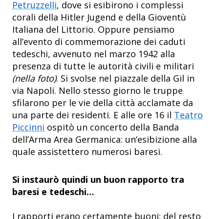
Petruzzelli
, dove si esibirono i complessi
corali della Hitler Jugend e della Gioventù
Italiana del Littorio. Oppure pensiamo
all’evento di commemorazione dei caduti
tedeschi, avvenuto nel marzo 1942 alla
presenza di tutte le autorità civili e militari
(nella foto)
. Si svolse nel piazzale della Gil in
via Napoli. Nello stesso giorno le truppe
sfilarono per le vie della città acclamate da
una parte dei residenti. E alle ore 16 il
Teatro
Piccinni
ospitò un concerto della Banda
dell’Arma Area Germanica: un’esibizione alla
quale assistettero numerosi baresi.
Si instaurò quindi un buon rapporto tra
baresi e tedeschi…
I rapporti erano certamente buoni: del resto