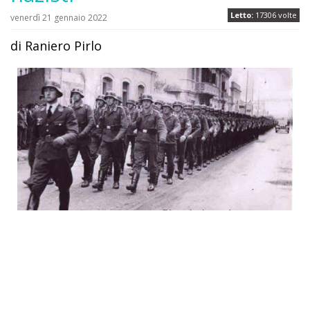
Letto:
17306 volte
venerdì 21 gennaio 2022
di Raniero Pirlo