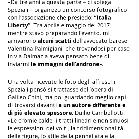
«Da tre anni a questa parte – ci spiega
Speziali – organizzo un concorso fotografico
con l’associazione che presiedo:
“Italia
Liberty”
. Tra aprile e maggio del 2017,
mentre stavo preparando l’evento, mi
arrivarono
alcuni scatti
dell’avvocato barese
Valentina Palmigiani, che trovandosi per caso
in via Dalmazia aveva pensato bene di
inviarmi
le immagini dell’androne
».
Una volta ricevute le foto degli affreschi
Speziali pensò si trattasse dell’opera di
Galileo Chini, ma poi guardando meglio capì
di trovarsi davanti
a un autore differente e
di più elevato spessore
: Duilio Cambellotti.
«Le cromie calde, i tratti lineari e non sinuosi,
le espressioni dei volti, la tridimensionalità
delle figure, lo stile della pennellata e la