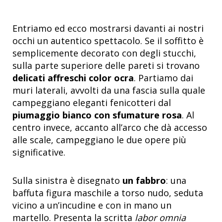
Entriamo ed ecco mostrarsi davanti ai nostri
occhi un autentico spettacolo. Se il soffitto è
semplicemente decorato con degli stucchi,
sulla parte superiore delle pareti si trovano
delicati affreschi color ocra
. Partiamo dai
muri laterali, avvolti da una fascia sulla quale
campeggiano eleganti fenicotteri dal
piumaggio bianco con sfumature rosa
. Al
centro invece, accanto all’arco che dà accesso
alle scale, campeggiano le due opere più
significative.
Sulla sinistra è disegnato
un fabbro
: una
baffuta figura maschile a torso nudo, seduta
vicino a un’incudine e con in mano un
martello. Presenta la scritta
labor omnia