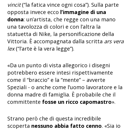
vincit
(“la fatica vince ogni cosa”). Sulla parte
opposta invece ecco
l’immagine di una
donna
: un’artista, che regge con una mano
una tavolozza di colori e con l’altra la
statuetta di Nike, la personificazione della
Vittoria. È accompagnata dalla scritta
ars vera
lex
(“l’arte è la vera legge”).
«Da un punto di vista allegorico i disegni
potrebbero essere intesi rispettivamente
come il “braccio” e la “mente” – avverte
Speziali - o anche come l’uomo lavoratore e la
donna madre di famiglia. È probabile che il
committente
fosse un ricco capomastro
».
Strano però che di questa incredibile
scoperta
nessuno abbia fatto cenno
. «Sia io