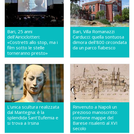
Bari, 25 anni
Bari, Villa Romanazzi
dell'Airiciclotteri:
Carducci: quella sontuosa
«Costretti allo stop, ma i
dimora dell'800 circondata
film sotto le stelle
da un parco fiabesco
torneranno presto»
L'unica scultura realizzata
Rinvenuto a Napoli un
dal Mantegna: è la
prezioso manoscritto:
splendida Sant'Eufemia e
contiene mappe del
si trova a Irsina
Barese risalenti al XVI
secolo