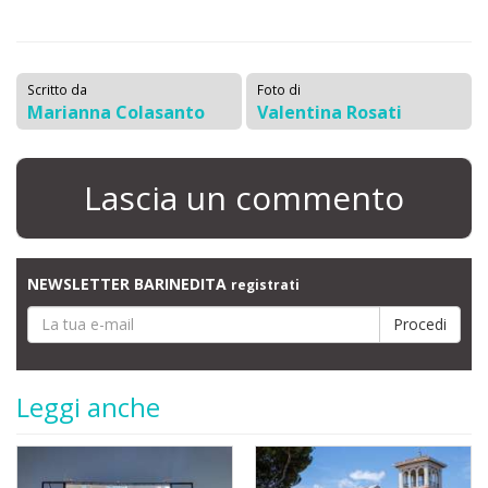
Scritto da
Foto di
Marianna Colasanto
Valentina Rosati
Lascia un commento
NEWSLETTER BARINEDITA
registrati
Leggi anche