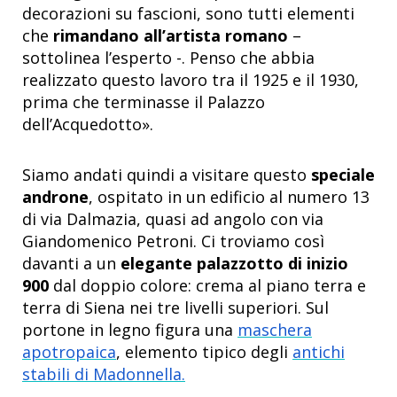
decorazioni su fascioni, sono tutti elementi
che
rimandano all’artista romano
–
sottolinea l’esperto -. Penso che abbia
realizzato questo lavoro tra il 1925 e il 1930,
prima che terminasse il Palazzo
dell’Acquedotto».
Siamo andati quindi a visitare questo
speciale
androne
, ospitato in un edificio al numero 13
di via Dalmazia, quasi ad angolo con via
Giandomenico Petroni. Ci troviamo così
davanti a un
elegante palazzotto di inizio
900
dal doppio colore: crema al piano terra e
terra di Siena nei tre livelli superiori. Sul
portone in legno figura una
maschera
apotropaica
, elemento tipico degli
antichi
stabili di Madonnella.