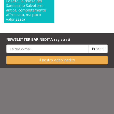
Loseto, la chiesa del
Santissimo Salvatore:
antica, completamente
affrescata, ma poco
valorizzata
NEWSLETTER BARINEDITA
registrati
Il nostro video inedito