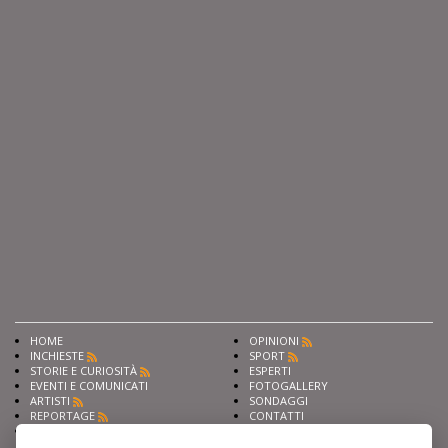
HOME
OPINIONI
INCHIESTE
SPORT
STORIE E CURIOSITÀ
ESPERTI
EVENTI E COMUNICATI
FOTOGALLERY
ARTISTI
SONDAGGI
REPORTAGE
CONTATTI
NEWS
Privacy
Cookie preferencies