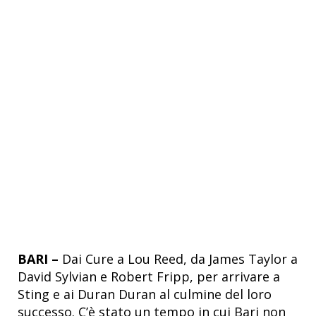
BARI –
Dai Cure a Lou Reed, da James Taylor a
David Sylvian e Robert Fripp, per arrivare a
Sting e ai Duran Duran al culmine del loro
successo. C’è stato un tempo in cui Bari non