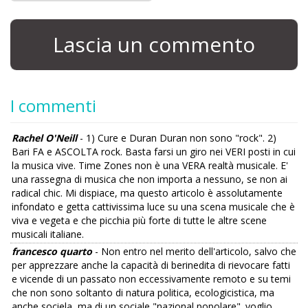
Lascia un commento
I commenti
Rachel O'Neill
- 1) Cure e Duran Duran non sono "rock". 2)
Bari FA e ASCOLTA rock. Basta farsi un giro nei VERI posti in cui
la musica vive. Time Zones non è una VERA realtà musicale. E'
una rassegna di musica che non importa a nessuno, se non ai
radical chic. Mi dispiace, ma questo articolo è assolutamente
infondato e getta cattivissima luce su una scena musicale che è
viva e vegeta e che picchia più forte di tutte le altre scene
musicali italiane.
francesco quarto
- Non entro nel merito dell'articolo, salvo che
per apprezzare anche la capacità di berinedita di rievocare fatti
e vicende di un passato non eccessivamente remoto e su temi
che non sono soltanto di natura politica, ecologicistica, ma
anche sociela, ma di un sociale "nazional popolare". voglio