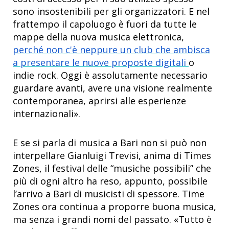
sono insostenibili per gli organizzatori. E nel
frattempo il capoluogo è fuori da tutte le
mappe della nuova musica elettronica,
perché non c'è neppure un club che ambisca
a presentare le nuove proposte digitali
o
indie rock. Oggi è assolutamente necessario
guardare avanti, avere una visione realmente
contemporanea, aprirsi alle esperienze
internazionali».
E se si parla di musica a Bari non si può non
interpellare Gianluigi Trevisi, anima di Times
Zones, il festival delle “musiche possibili” che
più di ogni altro ha reso, appunto, possibile
l’arrivo a Bari di musicisti di spessore. Time
Zones ora continua a proporre buona musica,
ma senza i grandi nomi del passato. «Tutto è