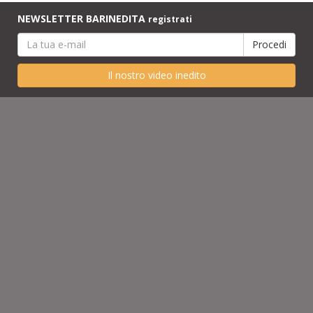
NEWSLETTER BARINEDITA
registrati
Il nostro video inedito