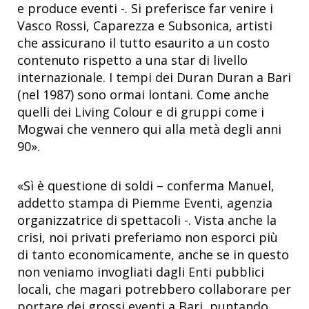
e produce eventi -. Si preferisce far venire i
Vasco Rossi, Caparezza e Subsonica, artisti
che assicurano il tutto esaurito a un costo
contenuto rispetto a una star di livello
internazionale. I tempi dei Duran Duran a Bari
(nel 1987) sono ormai lontani. Come anche
quelli dei Living Colour e di gruppi come i
Mogwai che vennero qui alla metà degli anni
90».
«Sì è questione di soldi – conferma Manuel,
addetto stampa di Piemme Eventi, agenzia
organizzatrice di spettacoli -. Vista anche la
crisi, noi privati preferiamo non esporci più
di tanto economicamente, anche se in questo
non veniamo invogliati dagli Enti pubblici
locali, che magari potrebbero collaborare per
portare dei grossi eventi a Bari, puntando