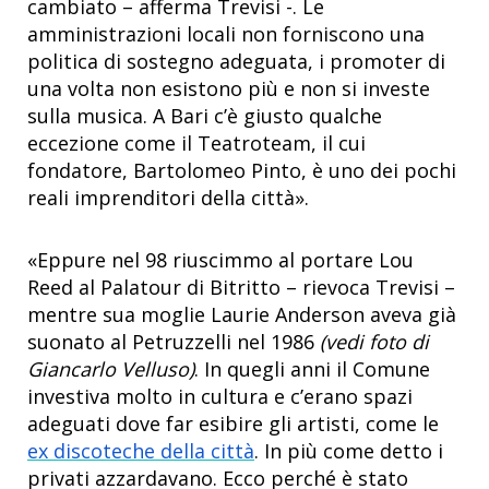
cambiato – afferma Trevisi -. Le
amministrazioni locali non forniscono una
politica di sostegno adeguata, i promoter di
una volta non esistono più e non si investe
sulla musica. A Bari c’è giusto qualche
eccezione come il Teatroteam, il cui
fondatore, Bartolomeo Pinto, è uno dei pochi
reali imprenditori della città».
«Eppure nel 98 riuscimmo al portare Lou
Reed al Palatour di Bitritto – rievoca Trevisi –
mentre sua moglie Laurie Anderson aveva già
suonato al Petruzzelli nel 1986
(vedi foto di
Giancarlo Velluso)
. In quegli anni il Comune
investiva molto in cultura e c’erano spazi
adeguati dove far esibire gli artisti, come le
ex discoteche della città
. In più come detto i
privati azzardavano. Ecco perché è stato