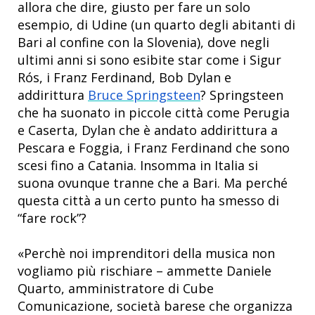
allora che dire, giusto per fare un solo
esempio, di Udine (un quarto degli abitanti di
Bari al confine con la Slovenia), dove negli
ultimi anni si sono esibite star come i Sigur
Rós, i Franz Ferdinand, Bob Dylan e
addirittura
Bruce Springsteen
? Springsteen
che ha suonato in piccole città come Perugia
e Caserta, Dylan che è andato addirittura a
Pescara e Foggia, i Franz Ferdinand che sono
scesi fino a Catania. Insomma in Italia si
suona ovunque tranne che a Bari. Ma perché
questa città a un certo punto ha smesso di
“fare rock”?
«Perchè noi imprenditori della musica non
vogliamo più rischiare – ammette Daniele
Quarto, amministratore di Cube
Comunicazione, società barese che organizza