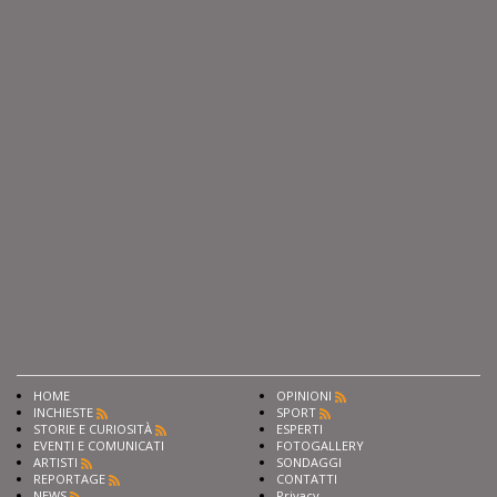
HOME
OPINIONI
INCHIESTE
SPORT
STORIE E CURIOSITÀ
ESPERTI
EVENTI E COMUNICATI
FOTOGALLERY
ARTISTI
SONDAGGI
REPORTAGE
CONTATTI
NEWS
Privacy