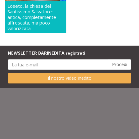
Loseto, la chiesa del
Santissimo Salvatore:
antica, completamente
affrescata, ma poco
valorizzata
NEWSLETTER BARINEDITA
registrati
Il nostro video inedito