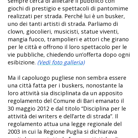
sempre cerca di allietare il pubblico con
giochi di prestigio e spettacoli di pantomime
realizzati per strada. Perché lui è un busker,
uno dei tanti artisti di strada. Parliamo di
clown, giocolieri, musicisti, statue viventi,
mangia fuoco, trampolieri e attori che girano
per le città e offrono il loro spettacolo per le
vie pubbliche, chiedendo un’offerta dopo ogni
esibizione.
(Vedi foto galleria)
Ma il capoluogo pugliese non sembra essere
una città fatta per i buskers, nonostante la
loro attività sia disciplinata da un apposito
regolamento del Comune di Bari emanato il
30 maggio 2012 e dal titolo “Disciplina per le
attività dei writers e dell’arte di strada”. Il
regolamento attua una legge regionale del
2003 in cui la Regione Puglia si dichiarava