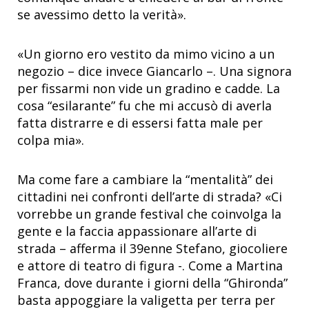
se avessimo detto la verità».
«Un giorno ero vestito da mimo vicino a un
negozio – dice invece Giancarlo –. Una signora
per fissarmi non vide un gradino e cadde. La
cosa “esilarante” fu che mi accusò di averla
fatta distrarre e di essersi fatta male per
colpa mia».
Ma come fare a cambiare la “mentalità” dei
cittadini nei confronti dell’arte di strada? «Ci
vorrebbe un grande festival che coinvolga la
gente e la faccia appassionare all’arte di
strada – afferma il 39enne Stefano, giocoliere
e attore di teatro di figura -. Come a Martina
Franca, dove durante i giorni della “Ghironda”
basta appoggiare la valigetta per terra per