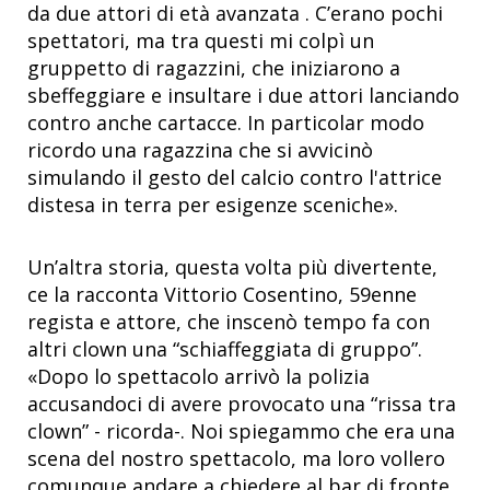
da due attori di età avanzata . C’erano pochi
spettatori, ma tra questi mi colpì un
gruppetto di ragazzini, che iniziarono a
sbeffeggiare e insultare i due attori lanciando
contro anche cartacce. In particolar modo
ricordo una ragazzina che si avvicinò
simulando il gesto del calcio contro l'attrice
distesa in terra per esigenze sceniche».
Un’altra storia, questa volta più divertente,
ce la racconta Vittorio Cosentino, 59enne
regista e attore, che inscenò tempo fa con
altri clown una “schiaffeggiata di gruppo”.
«Dopo lo spettacolo arrivò la polizia
accusandoci di avere provocato una “rissa tra
clown” - ricorda-. Noi spiegammo che era una
scena del nostro spettacolo, ma loro vollero
comunque andare a chiedere al bar di fronte