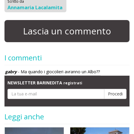
Scritto da
Annamaria Lacalamita
Lascia un commento
I commenti
gabry
- Ma quando i giocolieri avranno un Albo??
NEWSLETTER BARINEDITA
registrati
Leggi anche