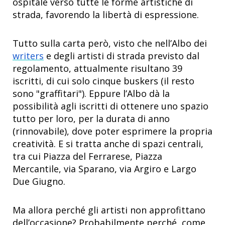
ospitale verso tutte le forme artistiche di
strada, favorendo la libertà di espressione.
Tutto sulla carta però, visto che nell’Albo dei
writers
e degli artisti di strada previsto dal
regolamento, attualmente risultano 39
iscritti, di cui solo cinque buskers (il resto
sono "graffitari"). Eppure l’Albo dà la
possibilità agli iscritti di ottenere uno spazio
tutto per loro, per la durata di anno
(rinnovabile), dove poter esprimere la propria
creatività. E si tratta anche di spazi centrali,
tra cui Piazza del Ferrarese, Piazza
Mercantile, via Sparano, via Argiro e Largo
Due Giugno.
Ma allora perché gli artisti non approfittano
dell’occasione? Probabilmente perché, come