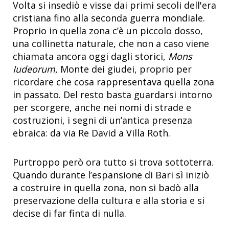
Volta si insediò e visse dai primi secoli dell'era
cristiana fino alla seconda guerra mondiale.
Proprio in quella zona c’è un piccolo dosso,
una collinetta naturale, che non a caso viene
chiamata ancora oggi dagli storici,
Mons
Iudeorum
, Monte dei giudei, proprio per
ricordare che cosa rappresentava quella zona
in passato. Del resto basta guardarsi intorno
per scorgere, anche nei nomi di strade e
costruzioni, i segni di un’antica presenza
ebraica: da via Re David a Villa Roth.
Purtroppo però ora tutto si trova sottoterra.
Quando durante l’espansione di Bari sì iniziò
a costruire in quella zona, non si badò alla
preservazione della cultura e alla storia e si
decise di far finta di nulla.