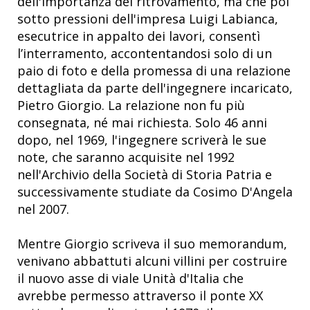
dell'importanza del ritrovamento, ma che poi
sotto pressioni dell'impresa Luigi Labianca,
esecutrice in appalto dei lavori, consentì
l’interramento, accontentandosi solo di un
paio di foto e della promessa di una relazione
dettagliata da parte dell'ingegnere incaricato,
Pietro Giorgio. La relazione non fu più
consegnata, né mai richiesta. Solo 46 anni
dopo, nel 1969, l'ingegnere scriverà le sue
note, che saranno acquisite nel 1992
nell'Archivio della Società di Storia Patria e
successivamente studiate da Cosimo D'Angela
nel 2007.
Mentre Giorgio scriveva il suo memorandum,
venivano abbattuti alcuni villini per costruire
il nuovo asse di viale Unità d'Italia che
avrebbe permesso attraverso il ponte XX