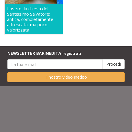
Loseto, la chiesa del
Santissimo Salvatore:
antica, completamente
affrescata, ma poco
valorizzata
NEWSLETTER BARINEDITA
registrati
Il nostro video inedito