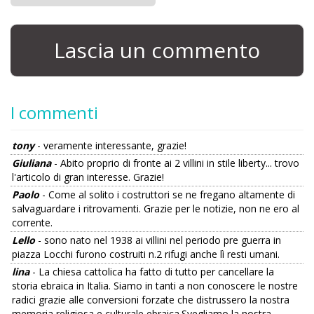
Lascia un commento
I commenti
tony
- veramente interessante, grazie!
Giuliana
- Abito proprio di fronte ai 2 villini in stile liberty... trovo
l'articolo di gran interesse. Grazie!
Paolo
- Come al solito i costruttori se ne fregano altamente di
salvaguardare i ritrovamenti. Grazie per le notizie, non ne ero al
corrente.
Lello
- sono nato nel 1938 ai villini nel periodo pre guerra in
piazza Locchi furono costruiti n.2 rifugi anche lì resti umani.
lina
- La chiesa cattolica ha fatto di tutto per cancellare la
storia ebraica in Italia. Siamo in tanti a non conoscere le nostre
radici grazie alle conversioni forzate che distrussero la nostra
memoria religiosa e culturale ebraica.Svegliamo la nostra