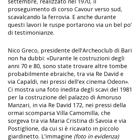
settembre, realizzato nel 1970, il
proseguimento di corso Cavour verso sud,
scavalcando la ferrovia. E anche durante
questi lavori le ruspe portarono via un bel po'
di testimonianze.
Nico Greco, presidente dell'Archeoclub di Bari
non ha dubbi: «Durante le costruzioni degli
anni 70 e 80, sono state trovare altre tombe
probabilmente ebraiche, tra via Re David e
via Capaldi, nei pressi dell'ex cinema Odeon».
Ci mostra una foto inedita degli scavi del 1981
per la costruzione del palazzo di Amoruso
Manzari, in via Re David 172, nei pressi della
ormai scomparsa Villa Camomilla, che
sorgeva tra via Maria Cristina di Savoia e via
Postiglione, da cui si è ricavato in piccolo
giardinetto. L’immagine
(foto in evidenza)