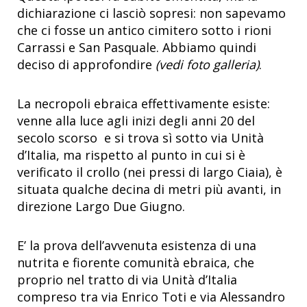
dichiarazione ci lasciò sopresi: non sapevamo
che ci fosse un antico cimitero sotto i rioni
Carrassi e San Pasquale. Abbiamo quindi
deciso di approfondire
(vedi foto galleria)
.
La necropoli ebraica effettivamente esiste:
venne alla luce agli inizi degli anni 20 del
secolo scorso e si trova sì sotto via Unità
d’Italia, ma rispetto al punto in cui si è
verificato il crollo (nei pressi di largo Ciaia), è
situata qualche decina di metri più avanti, in
direzione Largo Due Giugno.
E’ la prova dell’avvenuta esistenza di una
nutrita e fiorente comunità ebraica, che
proprio nel tratto di via Unità d’Italia
compreso tra via Enrico Toti e via Alessandro