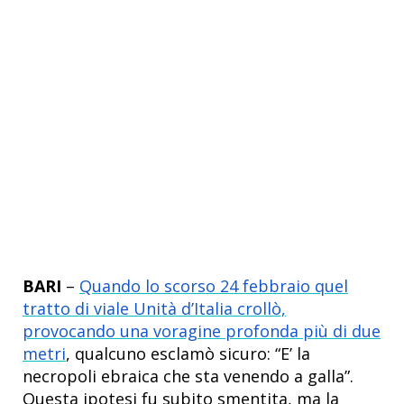
BARI
–
Quando lo scorso 24 febbraio quel
tratto di viale Unità d’Italia crollò,
provocando una voragine profonda più di due
metri
, qualcuno esclamò sicuro: “E’ la
necropoli ebraica che sta venendo a galla”.
Questa ipotesi fu subito smentita, ma la