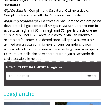
memoria!!!
Gigi De Santis
- Complimenti Salvatore. Ottimo articolo.
Complimenti anche a tutta la Redazione Barinedita.
Massimo Moramarco
- La chiesa di San Lorenzo che era posta
dove ora c'è il gabbiotto dell'Amgas in Via San Lorenzo non fu
abbattuta negli anni 60 ma negli anni 70 , per la precisione nel
1974 o al più nel 1975 .Abitavo e abito in Via San lorenzo e
ricordo perfettamente la demolizione .All'epoca avevo 4 o 5
anni ed ero a casa con mia nonna ,considerando che non
andavo alle elementari e non andai all'asilo gli anni sono quelli .
Le murature della chiesa vennero buttate giu attaccando dei
cavi d'acciaio alle ruspe .
NEWSLETTER BARINEDITA
registrati
Leggi anche