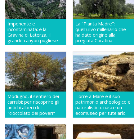
Imponente e
La "Pianta Madre":
incontaminata: è la
quell'ulivo millenario che
Gravina di Laterza, il
ha dato origine alla
grande canyon pugliese
pregiata Coratina
Modugno, il sentiero dei
Torre a Mare e il suo
carrubi: per riscoprire gli
patrimonio archeologico e
antichi alberi del
naturalistico: nasce un
"cioccolato dei poveri"
ecomuseo per tutelarlo