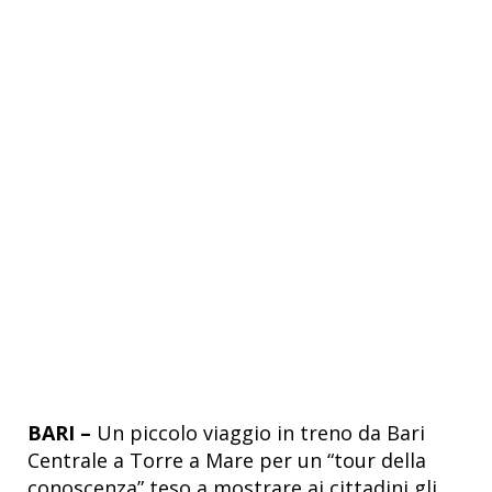
BARI –
Un piccolo viaggio in treno da Bari
Centrale a Torre a Mare per un “tour della
conoscenza” teso a mostrare ai cittadini gli