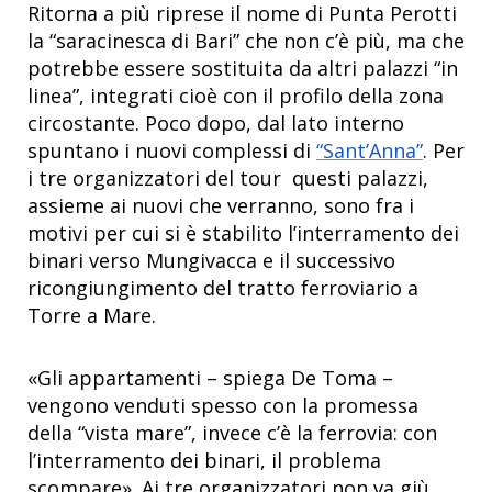
Ritorna a più riprese il nome di Punta Perotti
la “saracinesca di Bari” che non c’è più, ma che
potrebbe essere sostituita da altri palazzi “in
linea”, integrati cioè con il profilo della zona
circostante. Poco dopo, dal lato interno
spuntano i nuovi complessi di
“Sant’Anna”
. Per
i tre organizzatori del tour questi palazzi,
assieme ai nuovi che verranno, sono fra i
motivi per cui si è stabilito l’interramento dei
binari verso Mungivacca e il successivo
ricongiungimento del tratto ferroviario a
Torre a Mare.
«Gli appartamenti – spiega De Toma –
vengono venduti spesso con la promessa
della “vista mare”, invece c’è la ferrovia: con
l’interramento dei binari, il problema
scompare». Ai tre organizzatori non va giù,