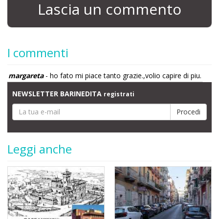
Lascia un commento
I commenti
margareta
- ho fato mi piace tanto grazie.,volio capire di piu.
NEWSLETTER BARINEDITA
registrati
Leggi anche