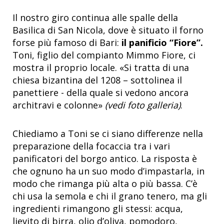
Il nostro giro continua alle spalle della
Basilica di San Nicola, dove è situato il forno
forse più famoso di Bari:
il panificio “Fiore”.
Toni, figlio del compianto Mimmo Fiore, ci
mostra il proprio locale. «Si tratta di una
chiesa bizantina del 1208 – sottolinea il
panettiere - della quale si vedono ancora
architravi e colonne»
(vedi foto galleria)
.
Chiediamo a Toni se ci siano differenze nella
preparazione della focaccia tra i vari
panificatori del borgo antico. La risposta è
che ognuno ha un suo modo d’impastarla, in
modo che rimanga più alta o più bassa. C’è
chi usa la semola e chi il grano tenero, ma gli
ingredienti rimangono gli stessi: acqua,
lievito di birra, olio d’oliva, pomodoro,