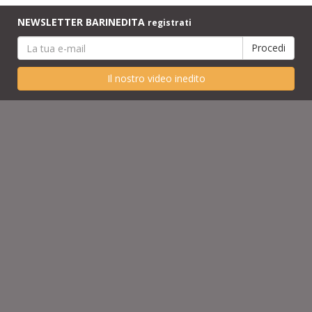
NEWSLETTER BARINEDITA
registrati
Il nostro video inedito