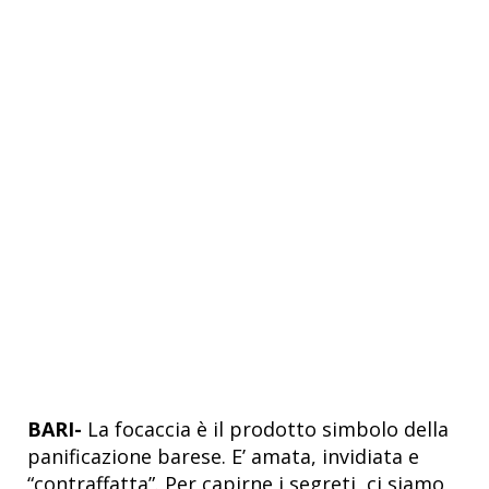
BARI-
La focaccia è il prodotto simbolo della
panificazione barese. E’ amata, invidiata e
“contraffatta”. Per capirne i segreti, ci siamo