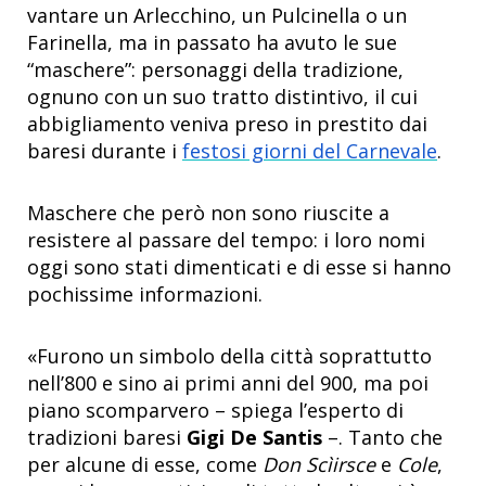
vantare un Arlecchino, un Pulcinella o un
Farinella, ma in passato ha avuto le sue
“maschere”: personaggi della tradizione,
ognuno con un suo tratto distintivo, il cui
abbigliamento veniva preso in prestito dai
baresi durante i
festosi giorni del Carnevale
.
Maschere che però non sono riuscite a
resistere al passare del tempo: i loro nomi
oggi sono stati dimenticati e di esse si hanno
pochissime informazioni.
«Furono un simbolo della città soprattutto
nell’800 e sino ai primi anni del 900, ma poi
piano scomparvero – spiega l’esperto di
tradizioni baresi
Gigi De Santis
–. Tanto che
per alcune di esse, come
Don Scìirsce
e
Cole
,