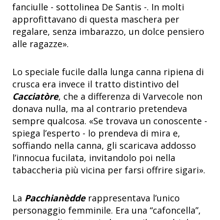
fanciulle - sottolinea De Santis -. In molti
approfittavano di questa maschera per
regalare, senza imbarazzo, un dolce pensiero
alle ragazze».
Lo speciale fucile dalla lunga canna ripiena di
crusca era invece il tratto distintivo del
Cacciatòre
, che a differenza di Varvecole non
donava nulla, ma al contrario pretendeva
sempre qualcosa. «Se trovava un conoscente -
spiega l’esperto - lo prendeva di mira e,
soffiando nella canna, gli scaricava addosso
l’innocua fucilata, invitandolo poi nella
tabaccheria più vicina per farsi offrire sigari».
La
Pacchianèdde
rappresentava l’unico
personaggio femminile. Era una “cafoncella”,