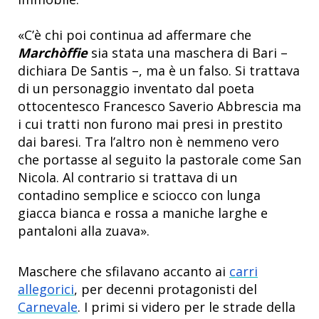
«C’è chi poi continua ad affermare che
Marchòffie
sia stata una maschera di Bari –
dichiara De Santis –, ma è un falso. Si trattava
di un personaggio inventato dal poeta
ottocentesco Francesco Saverio Abbrescia ma
i cui tratti non furono mai presi in prestito
dai baresi. Tra l’altro non è nemmeno vero
che portasse al seguito la pastorale come San
Nicola. Al contrario si trattava di un
contadino semplice e sciocco con lunga
giacca bianca e rossa a maniche larghe e
pantaloni alla zuava».
Maschere che sfilavano accanto ai
carri
allegorici
, per decenni protagonisti del
Carnevale
. I primi si videro per le strade della