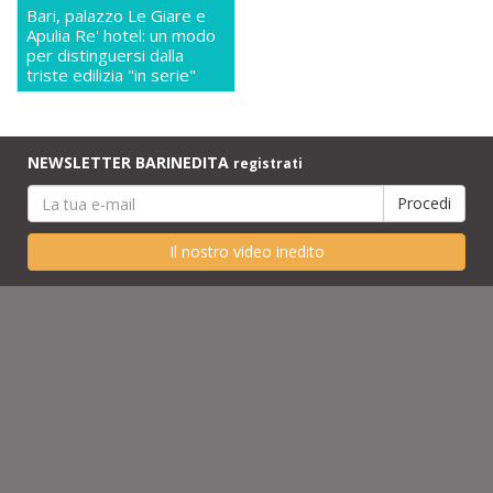
Bari, palazzo Le Giare e
Apulia Re' hotel: un modo
per distinguersi dalla
triste edilizia "in serie"
NEWSLETTER BARINEDITA
registrati
Il nostro video inedito