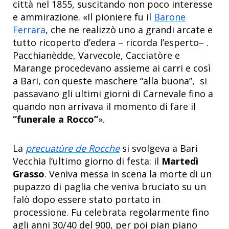
città nel 1855, suscitando non poco interesse
e ammirazione. «Il pioniere fu il
Barone
Ferrara
, che ne realizzò uno a grandi arcate e
tutto ricoperto d’edera – ricorda l’esperto– .
Pacchianèdde, Varvecole, Cacciatòre e
Marange procedevano assieme ai carri e così
a Bari, con queste maschere “alla buona”, si
passavano gli ultimi giorni di Carnevale fino a
quando non arrivava il momento di fare il
“funerale a Rocco”
».
La
precuatùre de Rocche
si svolgeva a Bari
Vecchia l’ultimo giorno di festa: il
Martedì
Grasso
. Veniva messa in scena la morte di un
pupazzo di paglia che veniva bruciato su un
falò dopo essere stato portato in
processione. Fu celebrata regolarmente fino
agli anni 30/40 del 900, per poi pian piano