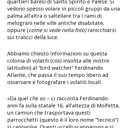
quartieri baresi di Santo Spirito e Palese. Si
vedono spesso volare in piccoli gruppi da una
palma all’altra o saltellare tra i rami di
melograni nelle ville antiche disabitate,
oppure (
come si vede nella foto)
ranicchiarsi
sui tralicci della luce.
Abbiamo chiesto informazioni su questa
colonia di volatili (così insolita alle nostre
latitudini) al “bird watcher” Ferdinando
Atlante, che passa il suo tempo libero ad
osservare e fotografare i volatili locali.
«Da quel che so – ci racconta Ferdinando-
anni fa sulla statale 16, all’altezza di Molfetta,
un camion che trasportava questi
parrocchetti (questo è il loro nome “tecnico”)
si capovolse. Questi uccelli scapparono e si