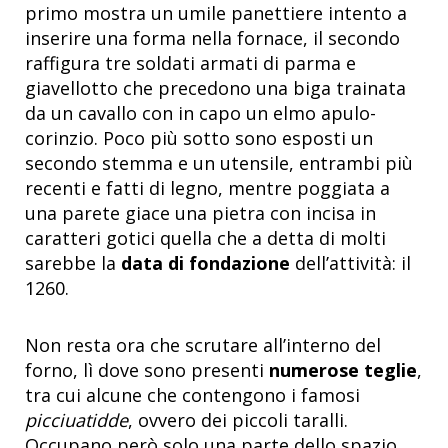
primo mostra un umile panettiere intento a
inserire una forma nella fornace, il secondo
raffigura tre soldati armati di parma e
giavellotto che precedono una biga trainata
da un cavallo con in capo un elmo apulo-
corinzio. Poco più sotto sono esposti un
secondo stemma e un utensile, entrambi più
recenti e fatti di legno, mentre poggiata a
una parete giace una pietra con incisa in
caratteri gotici quella che a detta di molti
sarebbe la
data di fondazione
dell’attività: il
1260.
Non resta ora che scrutare all’interno del
forno, lì dove sono presenti
numerose teglie
,
tra cui alcune che contengono i famosi
picciuatidde
, ovvero dei piccoli taralli.
Occupano però solo una parte dello spazio