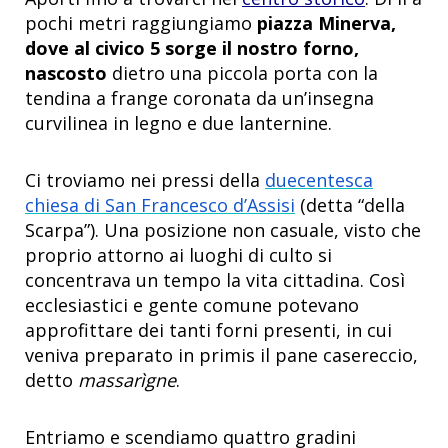
pochi metri raggiungiamo
piazza Minerva,
dove al civico 5 sorge il nostro forno,
nascosto
dietro una piccola porta con la
tendina a frange coronata da un’insegna
curvilinea in legno e due lanternine.
Ci troviamo nei pressi della
duecentesca
chiesa di San Francesco d’Assisi
(detta “della
Scarpa”). Una posizione non casuale, visto che
proprio attorno ai luoghi di culto si
concentrava un tempo la vita cittadina. Così
ecclesiastici e gente comune potevano
approfittare dei tanti forni presenti, in cui
veniva preparato in primis il pane casereccio,
detto
massarìgne
.
Entriamo e scendiamo quattro gradini