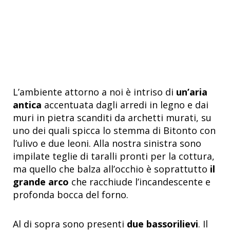
L’ambiente attorno a noi è intriso di
un’aria
antica
accentuata dagli arredi in legno e dai
muri in pietra scanditi da archetti murati, su
uno dei quali spicca lo stemma di Bitonto con
l’ulivo e due leoni. Alla nostra sinistra sono
impilate teglie di taralli pronti per la cottura,
ma quello che balza all’occhio è soprattutto
il
grande arco
che racchiude l’incandescente e
profonda bocca del forno.
Al di sopra sono presenti
due bassorilievi
. Il