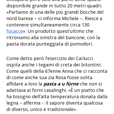
disponibile grande in tutto 20 metri quadri.
«Parliamo di una delle più grandi bocche del
nord barese – ci informa Michele –. Riesce a
contenere simultaneamente circa 130
focacce
». Un prodotto quest’ultimo che
ritroviamo alla sinistra del bancone, con la
pasta dorata punteggiata di pomodori.
Come detto però l’esercizio dei Carlucci
ospita anche i tegami di creta dei bitontini.
Come quelli della 67enne Anna che ci racconta
di come anche sua zia Rosa fosse solita
affidare a loro la
pasta a u fùrne
che non si
adattava ai forni casalinghi. «È un piatto che
ha bisogno dell’alta temperatura donata dalla
legna – afferma -: il sapore diventa qualcosa
di diverso, unico e tradizionale».