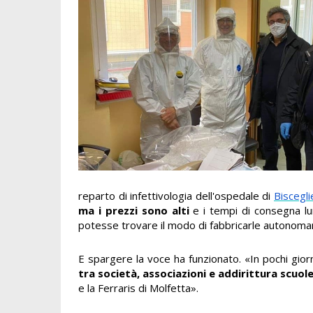
reparto di infettivologia dell'ospedale di
Biscegli
ma i prezzi sono alti
e i tempi di consegna lun
potesse trovare il modo di fabbricarle autonom
E spargere la voce ha funzionato. «In pochi giorn
tra società, associazioni e addirittura scuol
e la Ferraris di Molfetta».