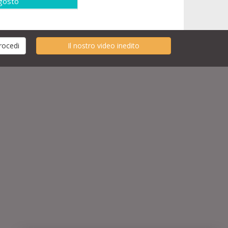
gosto
Il nostro video inedito