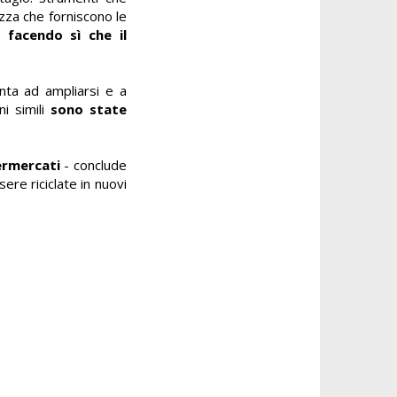
zza che forniscono le
a,
facendo sì che il
nta ad ampliarsi e a
ni simili
sono state
ermercati
- conclude
ere riciclate in nuovi