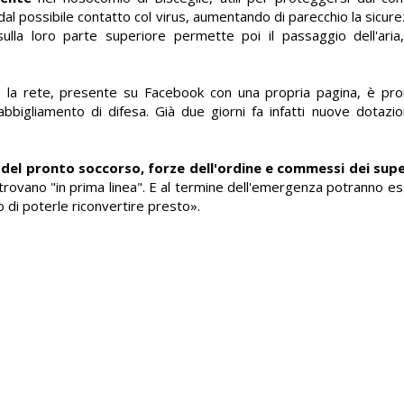
al possibile contatto col virus, aumentando di parecchio la sicure
sulla loro parte superiore permette poi il passaggio dell'ari
 la rete, presente su Facebook con una propria pagina, è pro
abbigliamento di difesa. Già due giorni fa infatti nuove dotazio
i del pronto soccorso, forze dell'ordine e commessi dei sup
trovano "in prima linea". E al termine dell'emergenza potranno ess
o di poterle riconvertire presto».