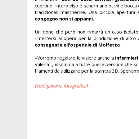
coprono l'intero viso e schermano occhi e bocca d
tradizionali mascherine. Una piccola apertura 
congegno non si appanni.
Un dono che però non rimarrà un caso isolato:
rimettersi all'opera per la produzione di altro 
consegnate all'ospedale di Molfetta
.
«Vorremo regalare le visiere anche a
infermier
Valeria -, insomma a tutte quelle persone che si 
filamenti da utilizzare per la stampa 3D. Speriam
(Vedi galleria fotografica)