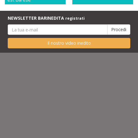
NEWSLETTER BARINEDITA
registrati
Il nostro video inedito