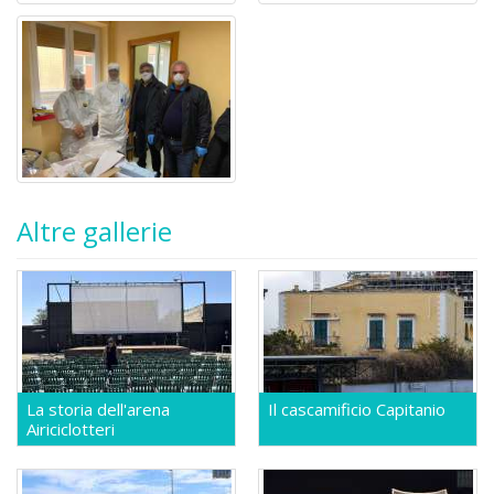
Altre gallerie
La storia dell'arena
Il cascamificio Capitanio
Airiciclotteri