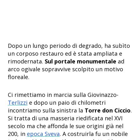
Dopo un lungo periodo di degrado, ha subìto
un corposo restauro ed è stata ampliata e
rimodernata.
Sul portale monumentale
ad
arco ogivale sopravvive scolpito un motivo
floreale.
Ci rimettiamo in marcia sulla Giovinazzo-
Terlizzi
e dopo un paio di chilometri
incontriamo sulla sinistra la
Torre don Ciccio
.
Si tratta di una masseria riedificata nel XVI
secolo ma che affonda le sue origini già nel
200, in
epoca Sveva
. A costruirla fu un nobile