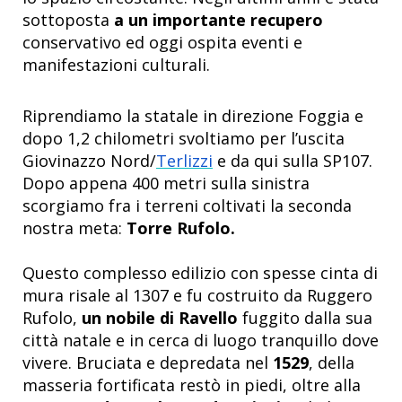
sottoposta
a un importante recupero
conservativo ed oggi ospita eventi e
manifestazioni culturali.
Riprendiamo la statale in direzione Foggia e
dopo 1,2 chilometri svoltiamo per l’uscita
Giovinazzo Nord/
Terlizzi
e da qui sulla SP107.
Dopo appena 400 metri sulla sinistra
scorgiamo fra i terreni coltivati la seconda
nostra meta:
Torre Rufolo.
Questo complesso edilizio con spesse cinta di
mura risale al 1307 e fu costruito da Ruggero
Rufolo,
un nobile di Ravello
fuggito dalla sua
città natale e in cerca di luogo tranquillo dove
vivere. Bruciata e depredata nel
1529
, della
masseria fortificata restò in piedi, oltre alla