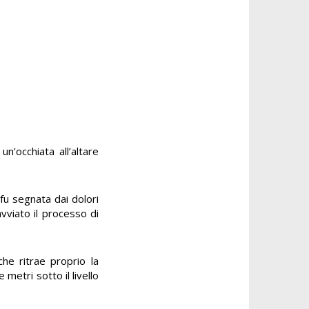
un’occhiata all’altare
fu segnata dai dolori
avviato il processo di
he ritrae proprio la
metri sotto il livello