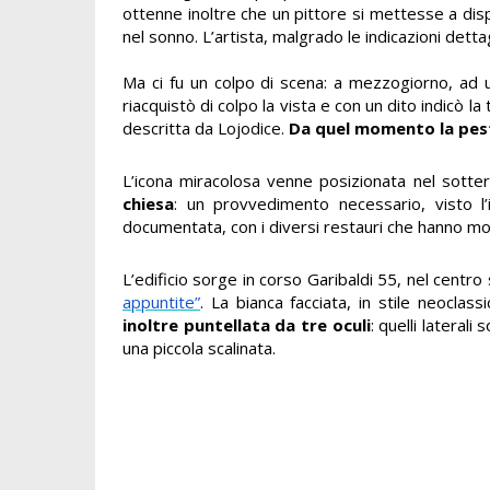
ottenne inoltre che un pittore si mettesse a disp
nel sonno. L’artista, malgrado le indicazioni dett
Ma ci fu un colpo di scena: a mezzogiorno, ad 
riacquistò di colpo la vista e con un dito indicò l
descritta da Lojodice.
Da quel momento la pest
L’icona miracolosa venne posizionata nel sotter
chiesa
: un provvedimento necessario, visto l’
documentata, con i diversi restauri che hanno modi
L’edificio sorge in corso Garibaldi 55, nel centro
appuntite”
. La bianca facciata, in stile neoclass
inoltre puntellata da tre oculi
: quelli lateral
una piccola scalinata.