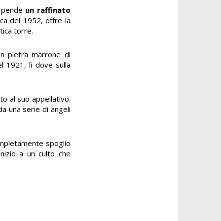
le pende
un raffinato
ica del 1952, offre la
ica torre.
in pietra marrone di
 1921, lì dove sulla
to al suo appellativo.
da una serie di angeli
completamente spoglio
nizio a un culto che