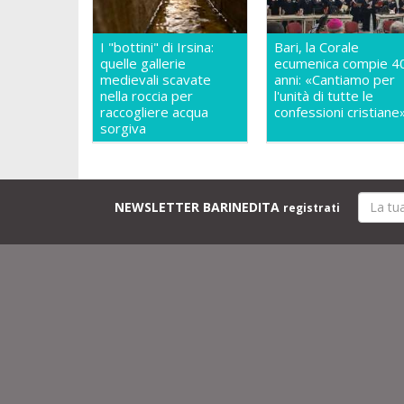
I "bottini" di Irsina:
Bari, la Corale
quelle gallerie
ecumenica compie 4
medievali scavate
anni: «Cantiamo per
nella roccia per
l'unità di tutte le
raccogliere acqua
confessioni cristiane
sorgiva
NEWSLETTER BARINEDITA
registrati