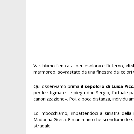
Varchiamo l’entrata per esplorare l’interno,
dis
marmoreo, sovrastato da una finestra dai colori vi
Qui osserviamo prima
il sepolcro di Luisa Pic
per le stigmate – spiega don Sergio, l’attuale pa
canonizzazione». Poi, a poca distanza, individuiam
Lo imbocchiamo, imbattendoci a sinistra dell
Madonna Greca. E man mano che scendiamo le scale 
stradale.