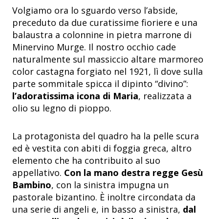
Volgiamo ora lo sguardo verso l’abside,
preceduto da due curatissime fioriere e una
balaustra a colonnine in pietra marrone di
Minervino Murge. Il nostro occhio cade
naturalmente sul massiccio altare marmoreo
color castagna forgiato nel 1921, lì dove sulla
parte sommitale spicca il dipinto “divino”:
l’adoratissima icona di Maria
, realizzata a
olio su legno di pioppo.
La protagonista del quadro ha la pelle scura
ed è vestita con abiti di foggia greca, altro
elemento che ha contribuito al suo
appellativo.
Con la mano destra regge Gesù
Bambino
, con la sinistra impugna un
pastorale bizantino. È inoltre circondata da
una serie di angeli e, in basso a sinistra,
dal