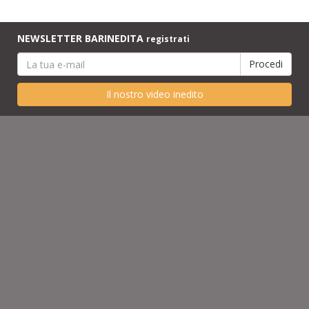
NEWSLETTER BARINEDITA
registrati
Il nostro video inedito