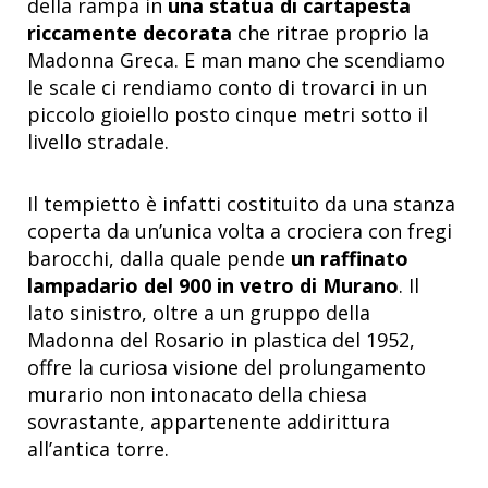
della rampa in
una statua di cartapesta
riccamente decorata
che ritrae proprio la
Madonna Greca. E man mano che scendiamo
le scale ci rendiamo conto di trovarci in un
piccolo gioiello posto cinque metri sotto il
livello stradale.
Il tempietto è infatti costituito da una stanza
coperta da un’unica volta a crociera con fregi
barocchi, dalla quale pende
un raffinato
lampadario del 900 in vetro di Murano
. Il
lato sinistro, oltre a un gruppo della
Madonna del Rosario in plastica del 1952,
offre la curiosa visione del prolungamento
murario non intonacato della chiesa
sovrastante, appartenente addirittura
all’antica torre.