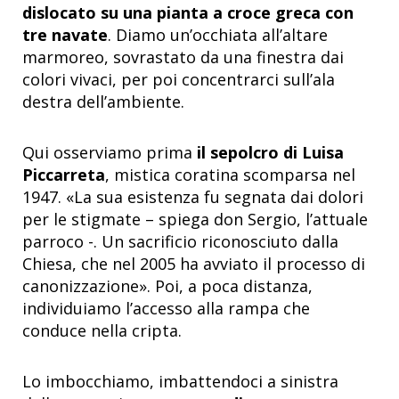
dislocato su una pianta a croce greca con
tre navate
. Diamo un’occhiata all’altare
marmoreo, sovrastato da una finestra dai
colori vivaci, per poi concentrarci sull’ala
destra dell’ambiente.
Qui osserviamo prima
il sepolcro di Luisa
Piccarreta
, mistica coratina scomparsa nel
1947. «La sua esistenza fu segnata dai dolori
per le stigmate – spiega don Sergio, l’attuale
parroco -. Un sacrificio riconosciuto dalla
Chiesa, che nel 2005 ha avviato il processo di
canonizzazione». Poi, a poca distanza,
individuiamo l’accesso alla rampa che
conduce nella cripta.
Lo imbocchiamo, imbattendoci a sinistra