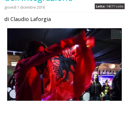
Letto:
14077 volte
giovedì 1 dicembre 2016
di Claudio Laforgia