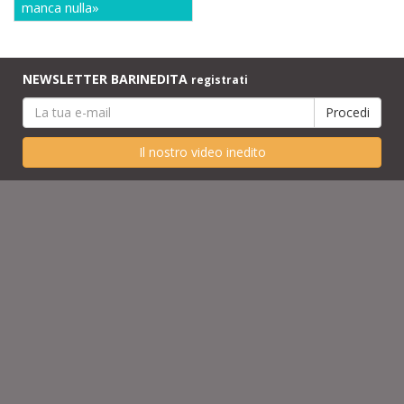
manca nulla»
NEWSLETTER BARINEDITA
registrati
Il nostro video inedito