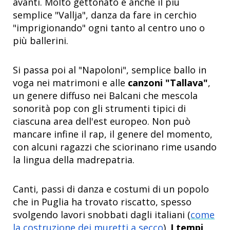
avanti. Molto gettonato è anche il più
semplice "Vallja", danza da fare in cerchio
"imprigionando" ogni tanto al centro uno o
più ballerini.
Si passa poi al "Napoloni", semplice ballo in
voga nei matrimoni e alle
canzoni "Tallava"
,
un genere diffuso nei Balcani che mescola
sonorità pop con gli strumenti tipici di
ciascuna area dell'est europeo. Non può
mancare infine il rap, il genere del momento,
con alcuni ragazzi che sciorinano rime usando
la lingua della madrepatria.
Canti, passi di danza e costumi di un popolo
che in Puglia ha trovato riscatto, spesso
svolgendo lavori snobbati dagli italiani (
come
la costruzione dei muretti a secco
).
I tempi