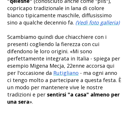
"qeleshe"
(conosciuto anche come "plis"),
copricapo tradizionale in lana di colore
bianco tipicamente maschile, diffusissimo
sino a qualche decennio fa.
(Vedi foto galleria)
Scambiamo quindi due chiacchiere con i
presenti cogliendo la fierezza con cui
difendono le loro origini. «Mi sono
perfettamente integrata in Italia - spiega per
esempio Migena Mecja, 22enne accorsa qui
per l'occasione da
Rutigliano
- ma ogni anno
ci tengo molto a partecipare a questa festa. È
un modo per mantenere vive le nostre
tradizioni e per
sentirsi "a casa" almeno per
una sera
».