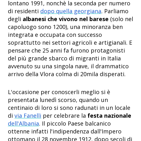
lontano 1991, nonchè la seconda per numero
di residenti
dopo quella georgiana
. Parliamo
degli
albanesi che vivono nel barese
(solo nel
capoluogo sono 1200), una minoranza ben
integrata e occupata con successo
soprattutto nei settori agricoli e artigianali. E
pensare che 25 anni fa furono protagonisti
del più grande sbarco di migranti in Italia
avvenuto su una singola nave, il drammatico
arrivo della Vlora colma di 20mila disperati.
L'occasione per conoscerli meglio si è
presentata lunedì scorso, quando un
centinaio di loro si sono radunati in un locale
di
via Fanelli
per celebrare la
festa nazionale
dell'Albania
. Il piccolo Paese balcanico
ottenne infatti l'indipendenza dall'Impero
ottomano il 28 novembre 1912, dopo secoli di