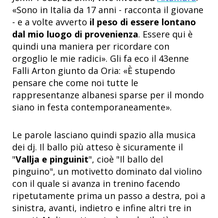
«Sono in Italia da 17 anni - racconta il giovane
- e a volte avverto
il peso di essere lontano
dal mio luogo di provenienza
. Essere qui è
quindi una maniera per ricordare con
orgoglio le mie radici». Gli fa eco il 43enne
Falli Arton giunto da Oria: «È stupendo
pensare che come noi tutte le
rappresentanze albanesi sparse per il mondo
siano in festa contemporaneamente».
Le parole lasciano quindi spazio alla musica
dei dj. Il ballo più atteso è sicuramente il
"
Vallja e pinguinit
", cioè "Il ballo del
pinguino", un motivetto dominato dal violino
con il quale si avanza in trenino facendo
ripetutamente prima un passo a destra, poi a
sinistra, avanti, indietro e infine altri tre in