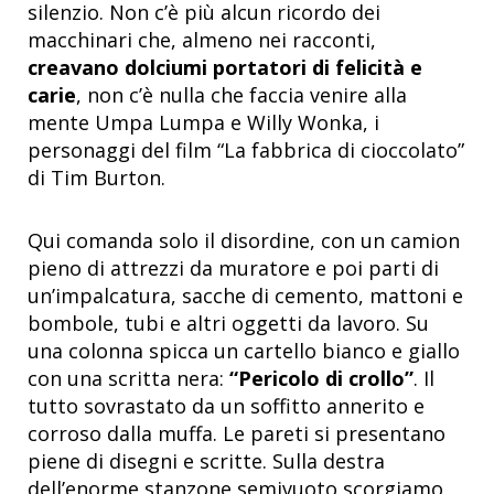
silenzio. Non c’è più alcun ricordo dei
macchinari che, almeno nei racconti,
creavano dolciumi portatori di felicità e
carie
, non c’è nulla che faccia venire alla
mente Umpa Lumpa e Willy Wonka, i
personaggi del film “La fabbrica di cioccolato”
di Tim Burton.
Qui comanda solo il disordine, con un camion
pieno di attrezzi da muratore e poi parti di
un’impalcatura, sacche di cemento, mattoni e
bombole, tubi e altri oggetti da lavoro. Su
una colonna spicca un cartello bianco e giallo
con una scritta nera:
“Pericolo di crollo”
. Il
tutto sovrastato da un soffitto annerito e
corroso dalla muffa. Le pareti si presentano
piene di disegni e scritte. Sulla destra
dell’enorme stanzone semivuoto scorgiamo