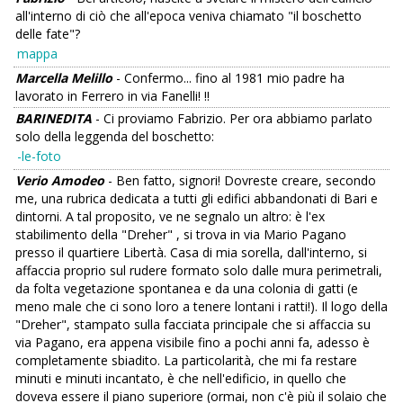
all'interno di ciò che all'epoca veniva chiamato "il boschetto
delle fate"?
mappa
Marcella Melillo
- Confermo... fino al 1981 mio padre ha
lavorato in Ferrero in via Fanelli! !!
BARINEDITA
- Ci proviamo Fabrizio. Per ora abbiamo parlato
solo della leggenda del boschetto:
-le-foto
Verio Amodeo
- Ben fatto, signori! Dovreste creare, secondo
me, una rubrica dedicata a tutti gli edifici abbandonati di Bari e
dintorni. A tal proposito, ve ne segnalo un altro: è l'ex
stabilimento della "Dreher" , si trova in via Mario Pagano
presso il quartiere Libertà. Casa di mia sorella, dall'interno, si
affaccia proprio sul rudere formato solo dalle mura perimetrali,
da folta vegetazione spontanea e da una colonia di gatti (e
meno male che ci sono loro a tenere lontani i ratti!). Il logo della
"Dreher", stampato sulla facciata principale che si affaccia su
via Pagano, era appena visibile fino a pochi anni fa, adesso è
completamente sbiadito. La particolarità, che mi fa restare
minuti e minuti incantato, è che nell'edificio, in quello che
doveva essere il piano superiore (ormai, non c'è più il solaio che