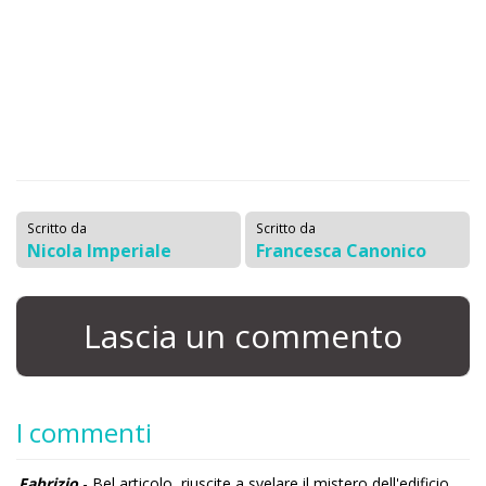
Scritto da
Scritto da
Nicola Imperiale
Francesca Canonico
Lascia un commento
I commenti
Fabrizio
- Bel articolo, riuscite a svelare il mistero dell'edificio