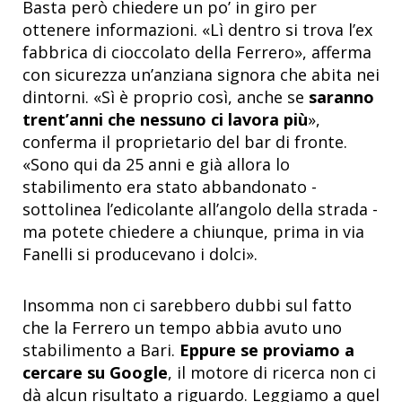
Basta però chiedere un po’ in giro per
ottenere informazioni. «Lì dentro si trova l’ex
fabbrica di cioccolato della Ferrero», afferma
con sicurezza un’anziana signora che abita nei
dintorni. «Sì è proprio così, anche se
saranno
trent’anni che nessuno ci lavora più
»,
conferma il proprietario del bar di fronte.
«Sono qui da 25 anni e già allora lo
stabilimento era stato abbandonato -
sottolinea l’edicolante all’angolo della strada -
ma potete chiedere a chiunque, prima in via
Fanelli si producevano i dolci».
Insomma non ci sarebbero dubbi sul fatto
che la Ferrero un tempo abbia avuto uno
stabilimento a Bari.
Eppure se proviamo a
cercare su Google
, il motore di ricerca non ci
dà alcun risultato a riguardo. Leggiamo a quel