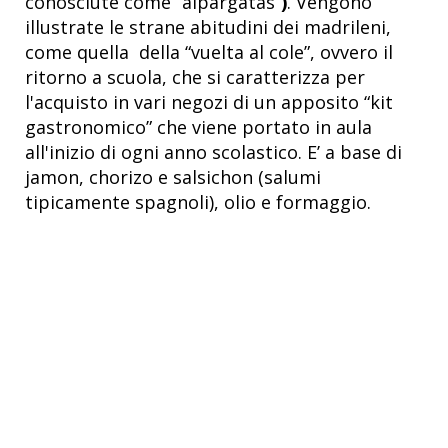
conosciute come “alpargatas”
)
. Vengono
illustrate le strane abitudini dei madrileni,
come quella della “vuelta al cole”, ovvero il
ritorno a scuola, che si caratterizza per
l'acquisto in vari negozi di un apposito “kit
gastronomico” che viene portato in aula
all'inizio di ogni anno scolastico. E’ a base di
jamon, chorizo e salsichon (salumi
tipicamente spagnoli), olio e formaggio.