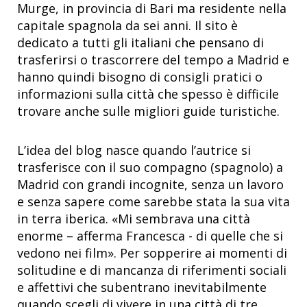
Murge, in provincia di Bari ma residente nella
capitale spagnola da sei anni. Il sito è
dedicato a tutti gli italiani che pensano di
trasferirsi o trascorrere del tempo a Madrid e
hanno quindi bisogno di consigli pratici o
informazioni sulla città che spesso è difficile
trovare anche sulle migliori guide turistiche.
L’idea del blog nasce quando l’autrice si
trasferisce con il suo compagno (spagnolo) a
Madrid con grandi incognite, senza un lavoro
e senza sapere come sarebbe stata la sua vita
in terra iberica. «Mi sembrava una città
enorme – afferma Francesca - di quelle che si
vedono nei film». Per sopperire ai momenti di
solitudine e di mancanza di riferimenti sociali
e affettivi che subentrano inevitabilmente
quando scegli di vivere in una città di tre