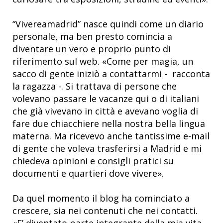
“Vivereamadrid” nasce quindi come un diario
personale, ma ben presto comincia a
diventare un vero e proprio punto di
riferimento sul web. «Come per magia, un
sacco di gente iniziò a contattarmi - racconta
la ragazza -. Si trattava di persone che
volevano passare le vacanze qui o di italiani
che già vivevano in città e avevano voglia di
fare due chiacchiere nella nostra bella lingua
materna. Ma ricevevo anche tantissime e-mail
di gente che voleva trasferirsi a Madrid e mi
chiedeva opinioni e consigli pratici su
documenti e quartieri dove vivere».
Da quel momento il blog ha cominciato a
crescere, sia nei contenuti che nei contatti.
«E’ diventato parte integrante della mia vita,