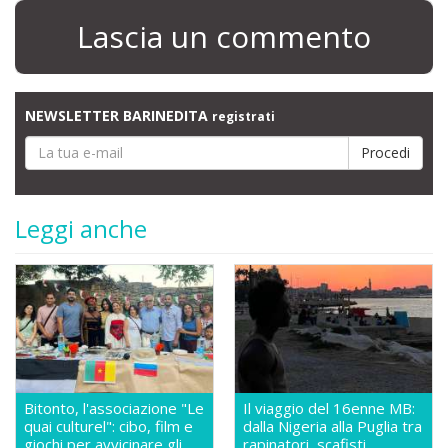
Lascia un commento
NEWSLETTER BARINEDITA
registrati
Leggi anche
Bitonto, l'associazione "Le
Il viaggio del 16enne MB:
quai culturel": cibo, film e
dalla Nigeria alla Puglia tra
giochi per avvicinare gli
rapinatori, scafisti,