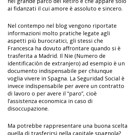
nel grande parco del Retiro e che appare solo
ai fidanzati il cui amore è assoluto e sincero.
Nel contempo nel blog vengono riportate
informazioni molto pratiche legate agli
aspetti più burocratici, gli stessi che
Francesca ha dovuto affrontare quando si è
trasferita a Madrid. Il Nie (Numero de
identificaciòn de extranjero) ad esempio è un
documento indispensabile per chiunque
voglia vivere in Spagna. La Seguridad Social è
invece indispensabile per avere un contratto
di lavoro o per avere il “paro”, cioè
l’assistenza economica in caso di
disoccupazione.
Ma potrebbe rappresentare una buona scelta
quella di trasferirsi nella capitale spagnola?