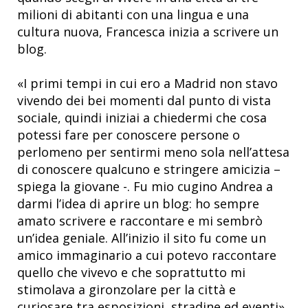
milioni di abitanti con una lingua e una
cultura nuova, Francesca inizia a scrivere un
blog.
«I primi tempi in cui ero a Madrid non stavo
vivendo dei bei momenti dal punto di vista
sociale, quindi iniziai a chiedermi che cosa
potessi fare per conoscere persone o
perlomeno per sentirmi meno sola nell’attesa
di conoscere qualcuno e stringere amicizia –
spiega la giovane -. Fu mio cugino Andrea a
darmi l’idea di aprire un blog: ho sempre
amato scrivere e raccontare e mi sembrò
un’idea geniale. All’inizio il sito fu come un
amico immaginario a cui potevo raccontare
quello che vivevo e che soprattutto mi
stimolava a gironzolare per la città e
curiosare tra esposizioni, stradine ed eventi».