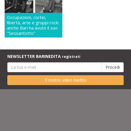
Occupazioni, cortei,
libertà, arte e gruppi rock:
anche Bari ha avuto il suo
"Sessantotto"
NEWSLETTER BARINEDITA
registrati
Il nostro video inedito