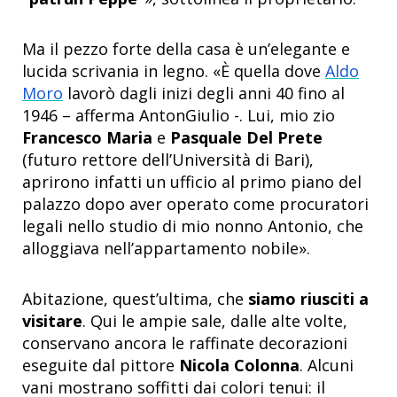
Ma il pezzo forte della casa è un’elegante e
lucida scrivania in legno. «È quella dove
Aldo
Moro
lavorò dagli inizi degli anni 40 fino al
1946 – afferma AntonGiulio -. Lui, mio zio
Francesco Maria
e
Pasquale Del Prete
(futuro rettore dell’Università di Bari),
aprirono infatti un ufficio al primo piano del
palazzo dopo aver operato come procuratori
legali nello studio di mio nonno Antonio, che
alloggiava nell’appartamento nobile».
Abitazione, quest’ultima, che
siamo riusciti a
visitare
. Qui le ampie sale, dalle alte volte,
conservano ancora le raffinate decorazioni
eseguite dal pittore
Nicola Colonna
. Alcuni
vani mostrano soffitti dai colori tenui: il