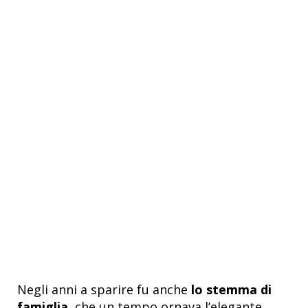
Negli anni a sparire fu anche
lo stemma di
famiglia
, che un tempo ornava l’elegante