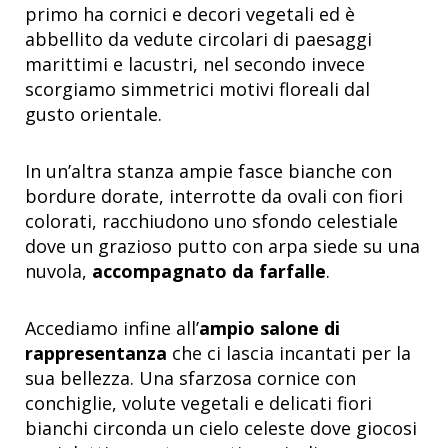
primo ha cornici e decori vegetali ed è
abbellito da vedute circolari di paesaggi
marittimi e lacustri, nel secondo invece
scorgiamo simmetrici motivi floreali dal
gusto orientale.
In un’altra stanza ampie fasce bianche con
bordure dorate, interrotte da ovali con fiori
colorati, racchiudono uno sfondo celestiale
dove un grazioso putto con arpa siede su una
nuvola,
accompagnato da farfalle
.
Accediamo infine all’
ampio salone di
rappresentanza
che ci lascia incantati per la
sua bellezza. Una sfarzosa cornice con
conchiglie, volute vegetali e delicati fiori
bianchi circonda un cielo celeste dove giocosi