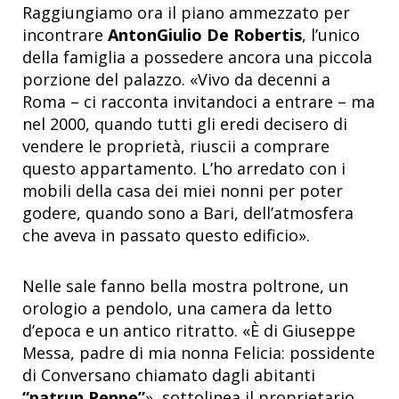
Raggiungiamo ora il piano ammezzato per
incontrare
AntonGiulio De Robertis
, l’unico
della famiglia a possedere ancora una piccola
porzione del palazzo. «Vivo da decenni a
Roma – ci racconta invitandoci a entrare – ma
nel 2000, quando tutti gli eredi decisero di
vendere le proprietà, riuscii a comprare
questo appartamento. L’ho arredato con i
mobili della casa dei miei nonni per poter
godere, quando sono a Bari, dell’atmosfera
che aveva in passato questo edificio».
Nelle sale fanno bella mostra poltrone, un
orologio a pendolo, una camera da letto
d’epoca e un antico ritratto. «È di Giuseppe
Messa, padre di mia nonna Felicia: possidente
di Conversano chiamato dagli abitanti
“patrun Peppe”
», sottolinea il proprietario.