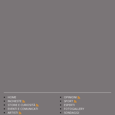
HOME
OPINIONI
INCHIESTE
SPORT
STORIE E CURIOSITÀ
ESPERTI
EVENTI E COMUNICATI
FOTOGALLERY
ARTISTI
SONDAGGI