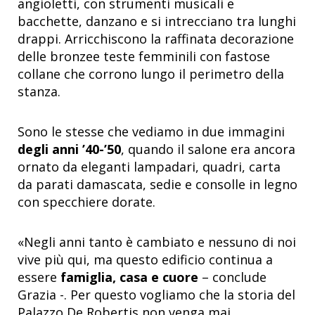
angioletti, con strumenti musicali e
bacchette, danzano e si intrecciano tra lunghi
drappi. Arricchiscono la raffinata decorazione
delle bronzee teste femminili con fastose
collane che corrono lungo il perimetro della
stanza.
Sono le stesse che vediamo in due immagini
degli anni ’40-’50
, quando il salone era ancora
ornato da eleganti lampadari, quadri, carta
da parati damascata, sedie e consolle in legno
con specchiere dorate.
«Negli anni tanto è cambiato e nessuno di noi
vive più qui, ma questo edificio continua a
essere
famiglia, casa e cuore
– conclude
Grazia -. Per questo vogliamo che la storia del
Palazzo De Robertis non venga mai