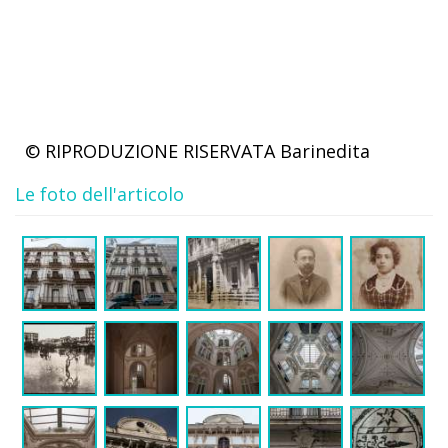
© RIPRODUZIONE RISERVATA
Barinedita
Le foto dell'articolo