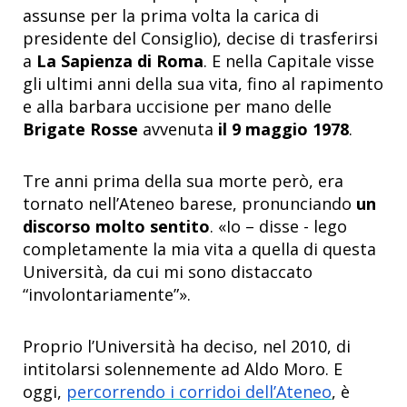
assunse per la prima volta la carica di
presidente del Consiglio), decise di trasferirsi
a
La Sapienza di Roma
. E nella Capitale visse
gli ultimi anni della sua vita, fino al rapimento
e alla barbara uccisione per mano delle
Brigate Rosse
avvenuta
il 9 maggio 1978
.
Tre anni prima della sua morte però, era
tornato nell’Ateneo barese, pronunciando
un
discorso molto sentito
. «Io – disse - lego
completamente la mia vita a quella di questa
Università, da cui mi sono distaccato
“involontariamente”».
Proprio l’Università ha deciso, nel 2010, di
intitolarsi solennemente ad Aldo Moro. E
oggi,
percorrendo i corridoi dell’Ateneo
, è