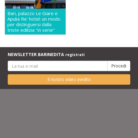
Bari, palazzo Le Giare e
Apulia Re' hotel: un modo
per distinguersi dalla
triste edilizia "in serie"
NEWSLETTER BARINEDITA
registrati
Il nostro video inedito