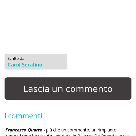
Scritto da
Carol Serafino
Lascia un commento
I commenti
Francesco Quarto
- più che un commento, un rimpianto.
Nonna Maria ha vissuto, inquilina, in Palazzo De Robertis in via