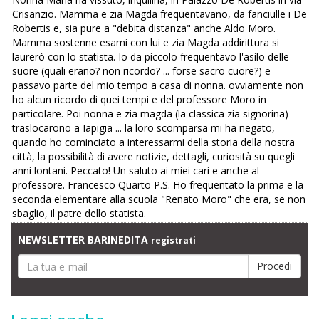
Crisanzio. Mamma e zia Magda frequentavano, da fanciulle i De
Robertis e, sia pure a "debita distanza" anche Aldo Moro.
Mamma sostenne esami con lui e zia Magda addirittura si
laurerò con lo statista. Io da piccolo frequentavo l'asilo delle
suore (quali erano? non ricordo? ... forse sacro cuore?) e
passavo parte del mio tempo a casa di nonna. ovviamente non
ho alcun ricordo di quei tempi e del professore Moro in
particolare. Poi nonna e zia magda (la classica zia signorina)
traslocarono a Iapigia ... la loro scomparsa mi ha negato,
quando ho cominciato a interessarmi della storia della nostra
città, la possibilità di avere notizie, dettagli, curiosità su quegli
anni lontani. Peccato! Un saluto ai miei cari e anche al
professore. Francesco Quarto P.S. Ho frequentato la prima e la
seconda elementare alla scuola "Renato Moro" che era, se non
sbaglio, il patre dello statista.
NEWSLETTER BARINEDITA
registrati