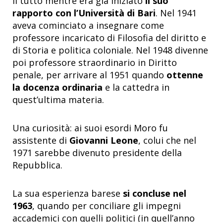
Il tutto mentre era già iniziato
il suo
rapporto con l’Università di Bari
. Nel 1941
aveva cominciato a insegnare come
professore incaricato di Filosofia del diritto e
di Storia e politica coloniale. Nel 1948 divenne
poi professore straordinario in Diritto
penale, per arrivare al 1951 quando
ottenne
la docenza ordinaria
e la cattedra in
quest’ultima materia.
Una curiosità: ai suoi esordi Moro fu
assistente di
Giovanni Leone
, colui che nel
1971 sarebbe divenuto presidente della
Repubblica.
La sua esperienza barese
si concluse nel
1963
, quando per conciliare gli impegni
accademici con quelli politici (in quell’anno