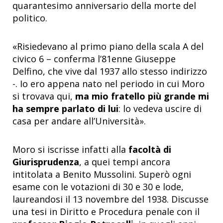
quarantesimo anniversario della morte del
politico.
«Risiedevano al primo piano della scala A del
civico 6 – conferma l’81enne Giuseppe
Delfino, che vive dal 1937 allo stesso indirizzo
-. Io ero appena nato nel periodo in cui Moro
si trovava qui,
ma mio fratello più grande mi
ha sempre parlato di lui
: lo vedeva uscire di
casa per andare all’Università».
Moro si iscrisse infatti alla
facoltà di
Giurisprudenza
, a quei tempi ancora
intitolata a Benito Mussolini. Superò ogni
esame con le votazioni di 30 e 30 e lode,
laureandosi il 13 novembre del 1938. Discusse
una tesi in Diritto e Procedura penale con il