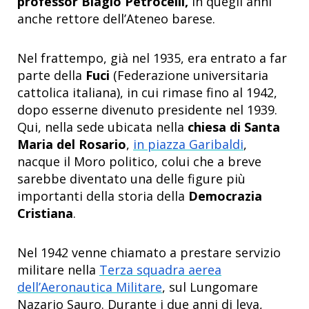
professor Biagio Petrocelli,
in quegli anni
anche rettore dell’Ateneo barese.
Nel frattempo, già nel 1935, era entrato a far
parte della
Fuci
(Federazione universitaria
cattolica italiana), in cui rimase fino al 1942,
dopo esserne divenuto presidente nel 1939.
Qui, nella sede ubicata nella
chiesa di Santa
Maria del Rosario
,
in piazza Garibaldi
,
nacque il Moro politico, colui che a breve
sarebbe diventato una delle figure più
importanti della storia della
Democrazia
Cristiana
.
Nel 1942 venne chiamato a prestare servizio
militare nella
Terza squadra aerea
dell’Aeronautica Militare
, sul Lungomare
Nazario Sauro. Durante i due anni di leva,