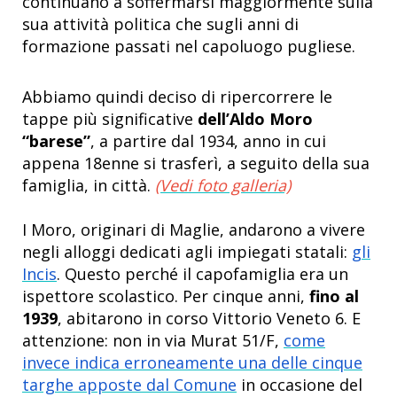
continuano a soffermarsi maggiormente sulla
sua attività politica che sugli anni di
formazione passati nel capoluogo pugliese.
Abbiamo quindi deciso di ripercorrere le
tappe più significative
dell’Aldo Moro
“barese”
, a partire dal 1934, anno in cui
appena 18enne si trasferì, a seguito della sua
famiglia, in città.
(Vedi foto galleria)
I Moro, originari di Maglie, andarono a vivere
negli alloggi dedicati agli impiegati statali:
gli
Incis
. Questo perché il capofamiglia era un
ispettore scolastico. Per cinque anni,
fino al
1939
, abitarono in corso Vittorio Veneto 6. E
attenzione: non in via Murat 51/F,
come
invece indica erroneamente una delle cinque
targhe apposte dal Comune
in occasione del