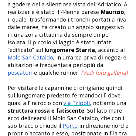
a godere della silenziosa vista dell’Adriatico. A
realizzarle è stato il 44enne barese
Maurizio
,
il quale, trasformando i tronchi portati a riva
dalle maree, ha creato un angolo suggestivo
in una zona cittadina da sempre un po’
isolata. Il piccolo villaggio è stato infatti
“edificato” sul
lungomare Starita
, accanto al
Molo San Cataldo
, in un’area priva di negozi e
abitazioni e frequentata perlopiù da
pescatori
e qualche runner.
(Vedi foto galleria)
Per visitare le capannine ci dirigiamo quindi
sul lungomare predetto fermandoci lì dove,
quasi all’incrocio con
via Tripoli
, notiamo una
struttura rossa e fatiscente
. Sul lato mare
ecco delinearsi il Molo San Cataldo, che con il
suo braccio chiude il
Porto
in direzione nord e
proprio accanto a esso, posizionate in fila tra