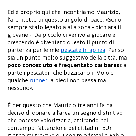
Ed è proprio qui che incontriamo Maurizio,
l’architetto di questo angolo di pace. «Sono
sempre stato legato a alla zona - dichiara il
giovane -. Da piccolo ci venivo a giocare e
crescendo è diventato questo il punto di
partenza per le mie
pescate in apnea
. Penso
sia un punto molto suggestivo della città, ma
poco conosciuto e frequentato dai baresi
: a
parte i pescatori che bazzicano il Molo e
qualche
runner
, a piedi non passa mai
nessuno».
È per questo che Maurizio tre anni fa ha
deciso di donare all’area un segno distintivo
che potesse valorizzarla, attirando nel
contempo l’attenzione dei cittadini. «Un
giorno mi trovavo qui con mio fratello Fabio