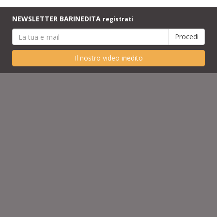
NEWSLETTER BARINEDITA
registrati
Il nostro video inedito