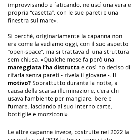
improvvisando e faticando, ne uscì una vera e
propria “casetta”, con le sue pareti e una
finestra sul mare».
Sì perché, originariamente la capanna non
era come la vediamo oggi, con il suo aspetto
“open-space”, ma si trattava di una struttura
semichiusa. «Qualche mese fa però
una
mareggiata l’ha distrutta
e così ho deciso di
rifarla senza pareti - rivela il giovane -.
Il
motivo?
Soprattutto durante la notte, a
causa della scarsa illuminazione, c’era chi
usava l’ambiente per mangiare, bere e
fumare, lasciando al suo interno carte,
bottiglie e mozziconi».
Le altre capanne invece, costruite nel 2022 la
seconda e nel 2023 la terza, sono state