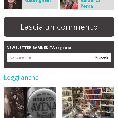
Gaia Agnelli
Rafael La
Perna
Lascia un commento
NEWSLETTER BARINEDITA
registrati
Leggi anche