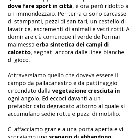
dove fare sport in città
, è ora però ridotto a
un immondezzaio.
Per terra ci sono carcasse
di stampanti, pezzi di sanitari, un cestello di
lavatrice, escrementi di animali e vetri rotti. A
dominare c’è comunque il verde dell’ormai
malmessa
erba sintetica dei campi di
calcetto
, segnati ancora dalle linee bianche
di gioco.
Attraversiamo quello che doveva essere il
campo da pallacanestro e da pattinaggio
circondato dalla
vegetazione cresciuta in
ogni angolo.
Ed eccoci davanti
a un
prefabbricato degradato attorno al quale si
accumulano sedie rotte e pezzi di mobilio.
Ci affacciamo grazie a una porta aperta e vi
scorgiamo uno
scenario di abbandono
: