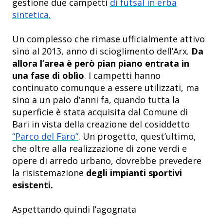
gestione due campetti
di futsal in erba
sintetica.
Un complesso che rimase ufficialmente attivo
sino al 2013, anno di scioglimento dell’Arx.
Da
allora l’area è però pian piano entrata in
una fase di oblìo
. I campetti hanno
continuato comunque a essere utilizzati, ma
sino a un paio d’anni fa, quando tutta la
superficie è stata acquisita dal Comune di
Bari in vista della creazione del cosiddetto
“Parco del Faro”
. Un progetto, quest’ultimo,
che oltre alla realizzazione di zone verdi e
opere di arredo urbano, dovrebbe prevedere
la risistemazione
degli impianti sportivi
esistenti.
Aspettando quindi l’agognata