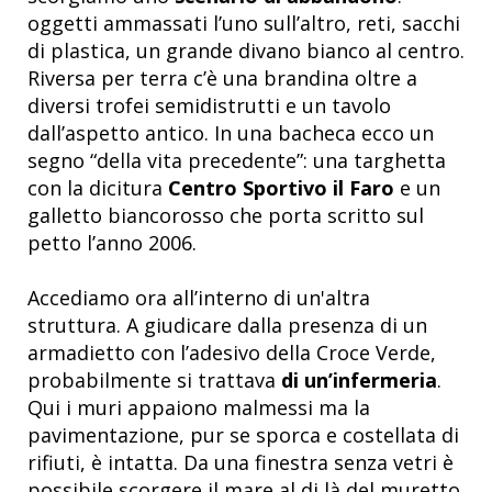
oggetti ammassati l’uno sull’altro, reti, sacchi
di plastica, un grande divano bianco al centro.
Riversa per terra c’è una brandina oltre a
diversi trofei semidistrutti e un tavolo
dall’aspetto antico. In una bacheca ecco un
segno “della vita precedente”: una targhetta
con la dicitura
Centro Sportivo il Faro
e un
galletto biancorosso che porta scritto sul
petto l’anno 2006.
Accediamo ora all’interno di un'altra
struttura. A giudicare dalla presenza di un
armadietto con l’adesivo della Croce Verde,
probabilmente si trattava
di un’infermeria
.
Qui i muri appaiono malmessi ma la
pavimentazione, pur se sporca e costellata di
rifiuti, è intatta. Da una finestra senza vetri è
possibile scorgere il mare al di là del muretto