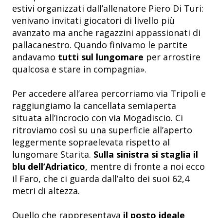
estivi organizzati dall’allenatore Piero Di Turi:
venivano invitati giocatori di livello più
avanzato ma anche ragazzini appassionati di
pallacanestro. Quando finivamo le partite
andavamo
tutti sul lungomare
per arrostire
qualcosa e stare in compagnia».
Per accedere all’area percorriamo via Tripoli e
raggiungiamo la cancellata semiaperta
situata all’incrocio con via Mogadiscio. Ci
ritroviamo così su una superficie all’aperto
leggermente sopraelevata rispetto al
lungomare Starita.
Sulla sinistra si staglia il
blu dell’Adriatico
, mentre di fronte a noi ecco
il Faro, che ci guarda dall’alto dei suoi 62,4
metri di altezza.
Quello che rappresentava
il posto ideale