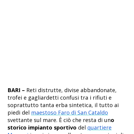
BARI –
Reti distrutte, divise abbandonate,
trofei e gagliardetti confusi tra i rifiuti e
soprattutto tanta erba sintetica, il tutto ai
piedi del
maestoso Faro di San Cataldo
svettante sul mare. È ciò che resta di un
o
storico impianto sportivo
del
quartiere