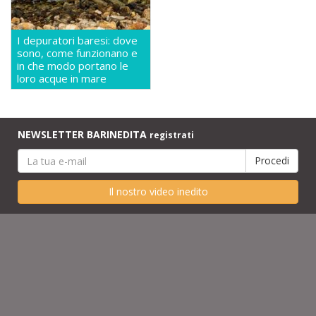
I depuratori baresi: dove
sono, come funzionano e
in che modo portano le
loro acque in mare
NEWSLETTER BARINEDITA
registrati
Il nostro video inedito