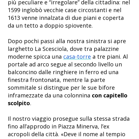
più peculiare e “irregolare” della cittadina: nel
1599 inglobò vecchie case circostanti e nel
1613 venne innalzata di due piani e coperta
da un tetto a doppio spiovente.
Dopo pochi passi alla nostra sinistra si apre
larghetto La Scesciola, dove tra palazzine
moderne spicca una
casa-torre
a tre piani. Al
portale ad arco segue al secondo livello un
balconcino dalle ringhiere in ferro ed una
finestra frontonata, mentre la parte
sommitale si distingue per le sue bifore
inframezzate da una colonnina
con capitello
scolpito
.
Il nostro viaggio prosegue sulla stessa strada
fino all’approdo in Piazza Minerva, l’ex
acropoli della città. «Deve il nome al tempio