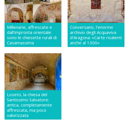
Millenarie, affrescate e
Conversano, l'enorme
dall'impronta orientale:
archivio degli Acquaviva
sono le chiesette rurali di
d'Aragona: «Carte risalenti
Casamassima
anche al 1300»
Loseto, la chiesa del
Santissimo Salvatore:
antica, completamente
affrescata, ma poco
valorizzata