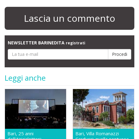
Lascia un commento
NEWSLETTER BARINEDITA
registrati
Leggi anche
Bari, 25 anni
Bari, Villa Romanazzi