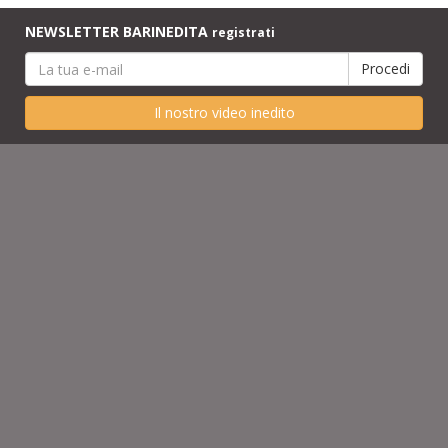
NEWSLETTER BARINEDITA
registrati
Il nostro video inedito