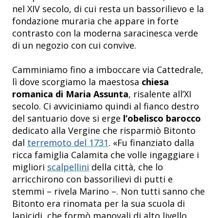
nel XIV secolo, di cui resta un bassorilievo e la
fondazione muraria che appare in forte
contrasto con la moderna saracinesca verde
di un negozio con cui convive.
Camminiamo fino a imboccare via Cattedrale,
lì dove scorgiamo la maestosa
chiesa
romanica di Maria Assunta
, risalente all’XI
secolo. Ci avviciniamo quindi al fianco destro
del santuario dove si erge
l’obelisco barocco
dedicato alla Vergine che risparmiò Bitonto
dal
terremoto del 1731
. «Fu finanziato dalla
ricca famiglia Calamita che volle ingaggiare i
migliori
scalpellini
della città, che lo
arricchirono con bassorilievi di putti e
stemmi – rivela Marino –. Non tutti sanno che
Bitonto era rinomata per la sua scuola di
lapicidi, che formò manovali di alto livello