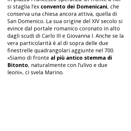
si staglia l’ex
convento dei Domenicani
, che
conserva una chiesa ancora attiva, quella di
San Domenico. La sua origine del XIV secolo si
evince dal portale romanico coronato in alto
dagli scudi di
Carlo III e Giovanna I.
Anche se la
vera particolarità è al di sopra delle due
finestrelle quadrangolari aggiunte nel 700.
«Siamo di fronte
a
l più antico stemma di
Bitonto
, naturalmente con l’ulivo e due
leoni», ci svela Marino.