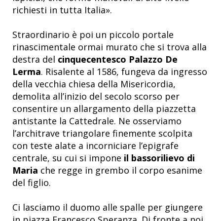
richiesti in tutta Italia».
Straordinario è poi un piccolo portale
rinascimentale ormai murato che si trova alla
destra del
cinquecentesco Palazzo De
Lerma
. Risalente al 1586, fungeva da ingresso
della vecchia chiesa della Misericordia,
demolita all’inizio del secolo scorso per
consentire un allargamento della piazzetta
antistante la Cattedrale. Ne osserviamo
l’architrave triangolare finemente scolpita
con teste alate a incorniciare l’epigrafe
centrale, su cui si impone
il bassorilievo di
Maria
che regge in grembo il corpo esanime
del figlio.
Ci lasciamo il duomo alle spalle per giungere
in piazza Francesco Speranza. Di fronte a noi