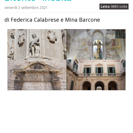
Letto:
8885 volte
venerdì 3 settembre 2021
di Federica Calabrese e Mina Barcone