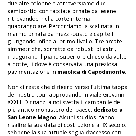
due alte colonne e attraversiamo due
semiportici con facciate ornate da lesene
ritrovandoci nella corte interna
quadrangolare. Percorriamo la scalinata in
marmo ornata da mezzi-busto e capitelli
giungendo infine al primo livello.
Tre arcate
simmetriche, sorrette da robusti pilastri,
inaugurano il piano superiore chiuso da volte
a botte, lì
dove è conservata una preziosa
pavimentazione in
maiolica di Capodimonte
.
Non ci resta che dirigerci verso l’ultima tappa
del nostro tour approdando in viale Giovanni
XXXIII. Dinnanzi a noi svetta il campanile del
più antico monastero del paese,
dedicato a
San Leone Magno
. Alcuni studiosi fanno
risalire la sua data di costruzione al IX secolo,
sebbene la sua attuale soglia d’accesso con