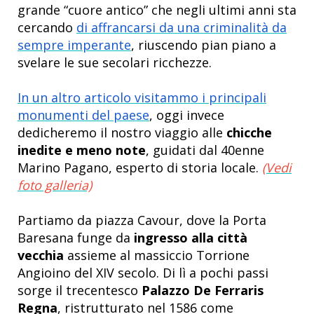
grande “cuore antico” che negli ultimi anni sta
cercando
di affrancarsi da una criminalità da
sempre imperante
, riuscendo pian piano a
svelare le sue secolari ricchezze.
In un altro articolo visitammo i principali
monumenti del paese
, oggi invece
dedicheremo il nostro viaggio alle
chicche
inedite e meno note
, guidati dal 40enne
Marino Pagano, esperto di storia locale.
(Vedi
foto galleria)
Partiamo da piazza Cavour, dove la Porta
Baresana funge da
ingresso alla città
vecchia
assieme al massiccio Torrione
Angioino del XIV secolo.
Di lì a pochi passi
sorge il trecentesco
Palazzo De Ferraris
Regna
, ristrutturato nel 1586 come