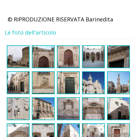
© RIPRODUZIONE RISERVATA
Barinedita
Le foto dell'articolo