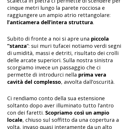
scaletta in pietra ci permette di scendere per
cinque metri lungo la parete rocciosa e
raggiungere un ampio atrio rettangolare:
l’anticamera dell’intera struttura
.
Subito di fronte a noi si apre una
piccola
“stanza
”: sui muri tufacei notiamo verdi segni
di umidità, massi e detriti, risultato dei crolli
delle arcate superiori. Sulla nostra sinistra
scorgiamo invece un passaggio che ci
permette di introdurci nella
prima vera
cavità del complesso
, avvolta dall’oscurità.
Ci rendiamo conto della sua estensione
soltanto dopo aver illuminato tutto l’antro
con dei faretti.
Scopriamo così un ampio
locale
, chiuso sul soffitto da una copertura a
volta, invaso quasi interamente da un alto