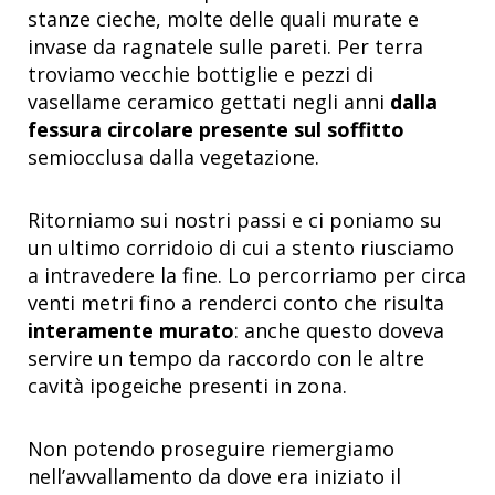
stanze cieche, molte delle quali murate e
invase da ragnatele sulle pareti. Per terra
troviamo vecchie bottiglie e pezzi di
vasellame ceramico gettati negli anni
dalla
fessura circolare presente sul soffitto
semiocclusa dalla vegetazione.
Ritorniamo sui nostri passi e ci poniamo su
un ultimo corridoio di cui a stento riusciamo
a intravedere la fine. Lo percorriamo per circa
venti metri fino a renderci conto che risulta
interamente murato
: anche questo doveva
servire un tempo da raccordo con le altre
cavità ipogeiche presenti in zona.
Non potendo proseguire riemergiamo
nell’avvallamento da dove era iniziato il