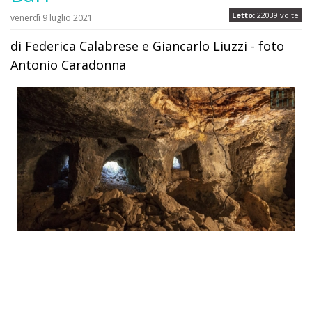
Letto:
22039 volte
venerdì 9 luglio 2021
di Federica Calabrese e Giancarlo Liuzzi - foto
Antonio Caradonna