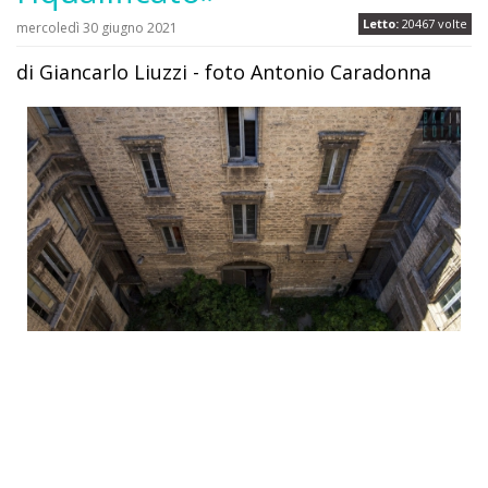
Letto:
20467 volte
mercoledì 30 giugno 2021
di Giancarlo Liuzzi - foto Antonio Caradonna