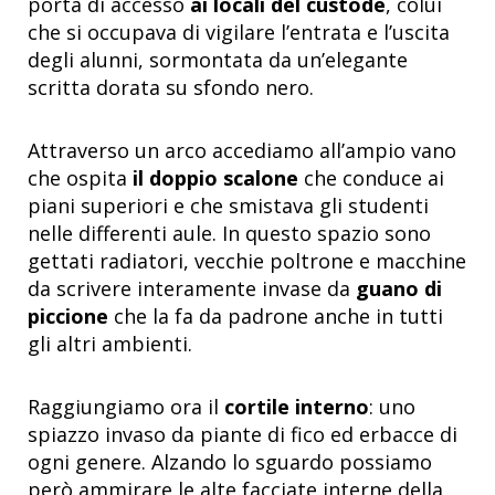
porta di accesso
ai locali del custode
, colui
che si occupava di vigilare l’entrata e l’uscita
degli alunni, sormontata da un’elegante
scritta dorata su sfondo nero.
Attraverso un arco accediamo all’ampio vano
che ospita
il doppio scalone
che conduce ai
piani superiori e che smistava gli studenti
nelle differenti aule. In questo spazio sono
gettati radiatori, vecchie poltrone e macchine
da scrivere interamente invase da
guano di
piccione
che la fa da padrone anche in tutti
gli altri ambienti.
Raggiungiamo ora il
cortile interno
: uno
spiazzo invaso da piante di fico ed erbacce di
ogni genere. Alzando lo sguardo possiamo
però ammirare le alte facciate interne della