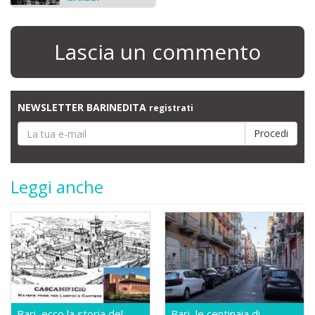
Lascia un commento
NEWSLETTER BARINEDITA
registrati
Leggi anche
Bari, ecco la storia del
Bari, le centinaia di