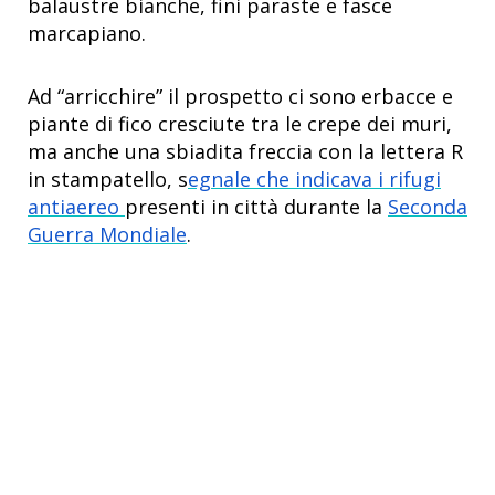
balaustre bianche, fini
paraste e fasce
marcapiano
.
Ad “arricchire” il prospetto ci sono erbacce e
piante di fico cresciute tra le crepe dei muri,
ma anche una sbiadita freccia con la lettera R
in stampatello, s
egnale che indicava i rifugi
antiaereo
presenti in città durante la
Seconda
Guerra Mondiale
.