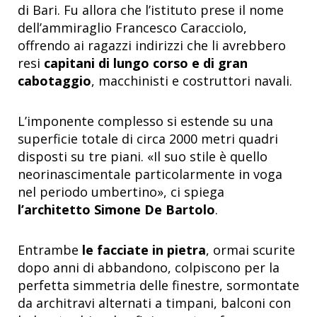
di Bari. Fu allora che l’istituto prese il nome
dell’ammiraglio Francesco Caracciolo,
offrendo ai ragazzi indirizzi che li avrebbero
resi
capitani di lungo corso e di gran
cabotaggio
, macchinisti e costruttori navali.
L’imponente complesso si estende su una
superficie totale di circa 2000 metri quadri
disposti su tre piani. «Il suo stile è quello
neorinascimentale particolarmente in voga
nel periodo umbertino», ci spiega
l’architetto Simone De Bartolo
.
Entrambe
le facciate in pietra
, ormai scurite
dopo anni di abbandono, colpiscono per la
perfetta simmetria delle finestre, sormontate
da architravi alternati a timpani, balconi con