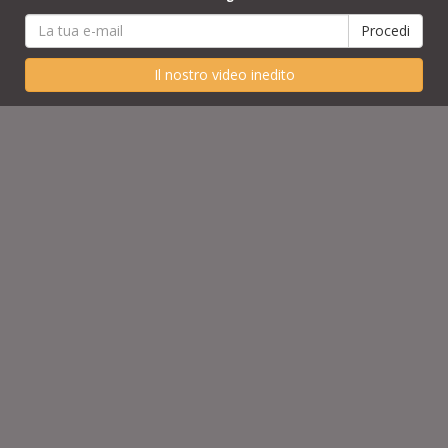
Il nostro video inedito