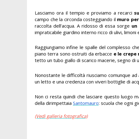
Lasciamo ora il tempio e proviamo a recarci
su
campo che la circonda costeggiando il
muro per
raccolta dell’acqua. A ridosso di essa sorge
un 
impraticabile giardino interno ricco di ulivi, limoni e
Raggiungiamo infine le spalle del complesso che 
piano terra sono ostruiti da erbacce
e le crepe
tetto un tubo giallo di scarico macerie, segno di u
Nonostante le difficoltà riusciamo comunque ad add
un letto e una credenza con viveri bottiglie di acq
Non ci resta quindi che lasciare questo luogo ma
della dirimpettaia
Santomauro
: scuola che ogni gi
(Vedi galleria fotografica)