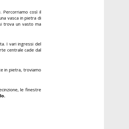
. Percorriamo così il
na vasca in pietra di
 si trova un vasto ma
. I vari ingressi del
arte centrale cade dal
te in pietra, troviamo
cinzione, le finestre
lo.