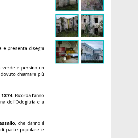
ra e presenta disegni
na verde e persino un
 dovuto chiamare più
a
1874
. Ricorda l’anno
a dell’Odegitria e a
assallo
, che danno il
 di parte popolare e