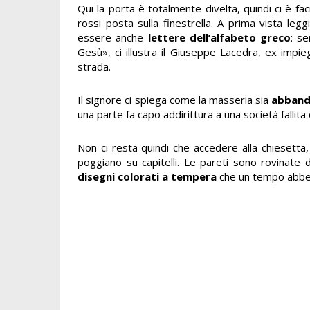
Qui la porta è totalmente divelta, quindi ci è fa
rossi posta sulla finestrella. A prima vista leg
essere anche
lettere dell’alfabeto greco
: s
Gesù», ci illustra il Giuseppe Lacedra, ex impiega
strada.
Il signore ci spiega come la masseria sia
abband
una parte fa capo addirittura a una società fallita 
Non ci resta quindi che accedere alla chiesetta, 
poggiano su capitelli. Le pareti sono rovinate 
disegni colorati a tempera
che un tempo abbell