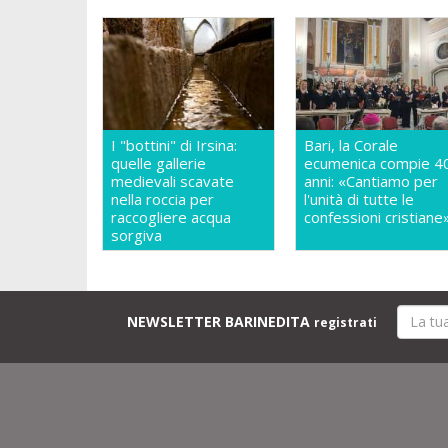
I "bottini" di Irsina:
Bari, la Corale
quelle gallerie
ecumenica compie 4
medievali scavate
anni: «Cantiamo per
nella roccia per
l'unità di tutte le
raccogliere acqua
confessioni cristiane
sorgiva
NEWSLETTER BARINEDITA
registrati