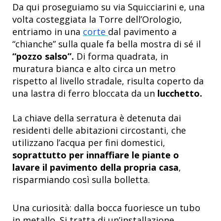
Da qui proseguiamo su via Squicciarini e, una
volta costeggiata la Torre dell’Orologio,
entriamo in una
corte
dal pavimento a
“chianche” sulla quale fa bella mostra di sé il
“pozzo salso”.
Di forma quadrata, in
muratura bianca e alto circa un metro
rispetto al livello stradale, risulta coperto da
una lastra di ferro bloccata da un
lucchetto.
La chiave della serratura è detenuta dai
residenti delle abitazioni circostanti, che
utilizzano l’acqua per fini domestici,
soprattutto per innaffiare le piante o
lavare il pavimento della propria casa
,
risparmiando così sulla bolletta.
Una curiosità: dalla bocca fuoriesce un tubo
in metallo. Si tratta di un’installazione