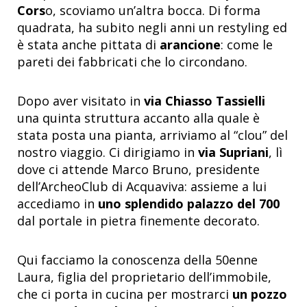
Cors
o, scoviamo un’altra bocca. Di forma
quadrata, ha subito negli anni un restyling ed
è stata anche pittata di
arancione
: come le
pareti dei fabbricati che lo circondano.
Dopo aver visitato in
via Chiasso Tassielli
una quinta struttura accanto alla quale è
stata posta una pianta, arriviamo al “clou” del
nostro viaggio. Ci dirigiamo in
via Supriani
, lì
dove ci attende Marco Bruno, presidente
dell’ArcheoClub
di Acquaviva: assieme a lui
accediamo in
uno splendido palazzo del 700
dal portale in pietra finemente decorato.
Qui facciamo la conoscenza della 50enne
Laura, figlia del proprietario dell’immobile,
che ci porta in cucina per mostrarci
un pozzo