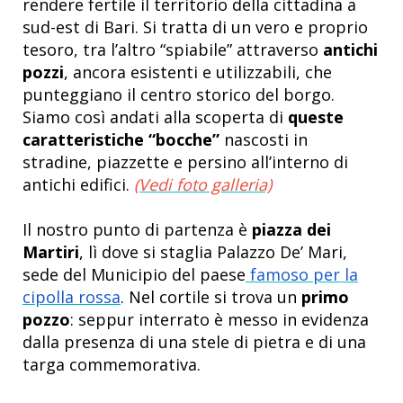
rendere fertile il territorio della cittadina a
sud-est di Bari. Si tratta di un vero e proprio
tesoro, tra l’altro “spiabile” attraverso
antichi
pozzi
, ancora esistenti e utilizzabili, che
punteggiano il centro storico del borgo.
Siamo così andati alla scoperta di
queste
caratteristiche “bocche”
nascosti in
stradine, piazzette e persino all’interno di
antichi edifici.
(Vedi foto galleria)
Il nostro punto di partenza è
piazza dei
Martiri
, lì dove si staglia Palazzo De’ Mari,
sede del Municipio del paese
famoso per la
cipolla rossa
. Nel cortile si trova un
primo
pozzo
: seppur interrato è messo in evidenza
dalla presenza di una stele di pietra e di una
targa commemorativa.