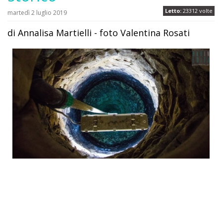
Letto:
23312 volte
martedì 2 luglio 2019
di Annalisa Martielli - foto Valentina Rosati