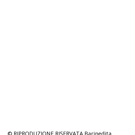
© RIPRODUZIONE RISERVATA
Barinedita