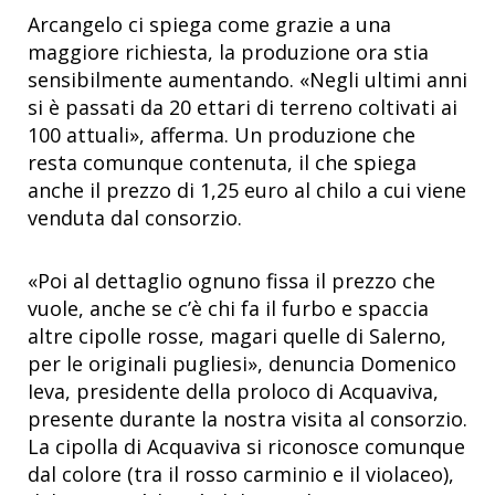
Arcangelo ci spiega come grazie a una
maggiore richiesta, la produzione ora stia
sensibilmente aumentando. «Negli ultimi anni
si è passati da 20 ettari di terreno coltivati ai
100 attuali», afferma. Un produzione che
resta comunque contenuta, il che spiega
anche il prezzo di 1,25 euro al chilo a cui viene
venduta dal consorzio.
«Poi al dettaglio ognuno fissa il prezzo che
vuole, anche se c’è chi fa il furbo e spaccia
altre cipolle rosse, magari quelle di Salerno,
per le originali pugliesi», denuncia Domenico
Ieva, presidente della proloco di Acquaviva,
presente durante la nostra visita al consorzio.
La cipolla di Acquaviva si riconosce comunque
dal colore (tra il rosso carminio e il violaceo),