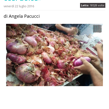
Letto:
18528 volte
venerdì 22 luglio 2016
di Angela Pacucci