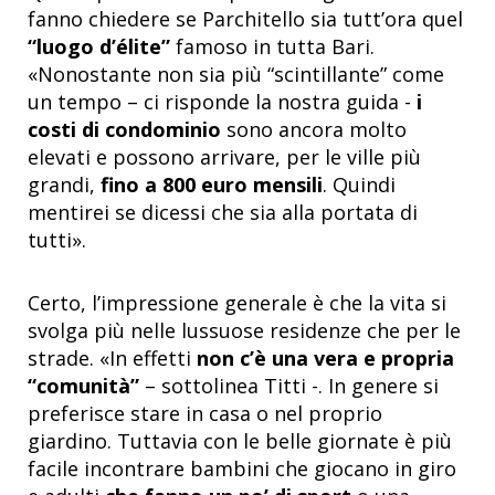
fanno chiedere se Parchitello sia tutt’ora quel
“luogo d’élite”
famoso in tutta Bari.
«Nonostante non sia più “scintillante” come
un tempo – ci risponde la nostra guida -
i
costi di condominio
sono ancora molto
elevati e possono arrivare, per le ville più
grandi,
fino a 800 euro mensili
. Quindi
mentirei se dicessi che sia alla portata di
tutti».
Certo, l’impressione generale è che la vita si
svolga più nelle lussuose residenze che per le
strade. «In effetti
non c’è una vera e propria
“comunità”
– sottolinea Titti -. In genere si
preferisce stare in casa o nel proprio
giardino. Tuttavia con le belle giornate è più
facile incontrare bambini che giocano in giro