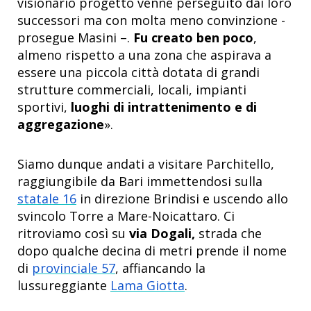
visionario progetto venne perseguito dai loro
successori ma con molta meno convinzione -
prosegue Masini –.
Fu creato ben poco
,
almeno rispetto a una zona che aspirava a
essere una piccola città dotata di grandi
strutture commerciali, locali, impianti
sportivi,
luoghi di intrattenimento e di
aggregazione
».
Siamo dunque andati a visitare Parchitello,
raggiungibile da Bari immettendosi sulla
statale 16
in direzione Brindisi e uscendo allo
svincolo Torre a Mare-Noicattaro. Ci
ritroviamo così su
via Dogali,
strada che
dopo qualche decina di metri prende il nome
di
provinciale 57
, affiancando la
lussureggiante
Lama Giotta
.