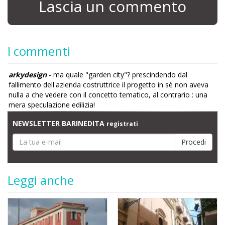
Lascia un commento
I commenti
arkydesign
- ma quale "garden city"? prescindendo dal
fallimento dell'azienda costruttrice il progetto in sè non aveva
nulla a che vedere con il concetto tematico, al contrario : una
mera speculazione edilizia!
NEWSLETTER BARINEDITA
registrati
Leggi anche