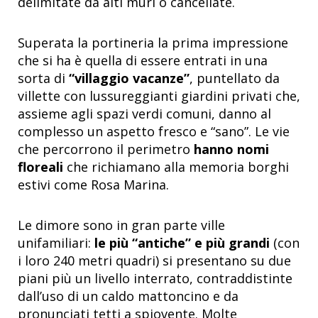
delimitate da alti muri o cancellate.
Superata la portineria la prima impressione
che si ha è quella di essere entrati in una
sorta di
“villaggio vacanze”
, puntellato da
villette con lussureggianti giardini privati che,
assieme agli spazi verdi comuni, danno al
complesso un aspetto fresco e “sano”. Le vie
che percorrono il perimetro
hanno nomi
floreali
che richiamano alla memoria borghi
estivi come Rosa Marina.
Le dimore sono in gran parte ville
unifamiliari:
le più “antiche” e più grandi
(con
i loro 240 metri quadri) si presentano su due
piani più un livello interrato, contraddistinte
dall’uso di un caldo mattoncino e da
pronunciati tetti a spiovente. Molte