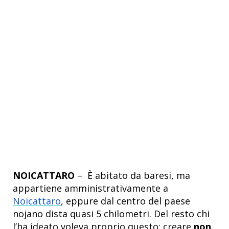
NOICATTARO
–
È abitato da baresi, ma
appartiene amministrativamente a
Noicattaro
, eppure dal centro del paese
nojano dista quasi 5 chilometri. Del resto chi
l’ha ideato voleva proprio questo: creare
non