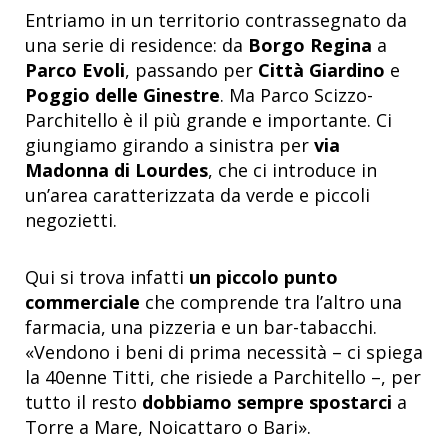
Entriamo in un territorio contrassegnato da
una serie di residence: da
Borgo Regina
a
Parco Evoli
, passando per
Città Giardino
e
Poggio delle Ginestre
. Ma Parco Scizzo-
Parchitello è il più grande e importante. Ci
giungiamo girando a sinistra per
via
Madonna di Lourdes
, che ci introduce in
un’area caratterizzata da verde e piccoli
negozietti.
Qui si trova infatti
un piccolo punto
commerciale
che comprende tra l’altro una
farmacia, una pizzeria e un bar-tabacchi.
«Vendono i beni di prima necessità – ci spiega
la 40enne Titti, che risiede a Parchitello –, per
tutto il resto
dobbiamo sempre spostarci
a
Torre a Mare, Noicattaro o Bari».