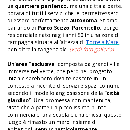
un quartiere periferico
, ma una città a parte,
dotata di tutti i servizi che le permettessero
di essere perfettamente
autonoma
. Stiamo
parlando di
Parco Scizzo-Parchitello
, borgo
residenziale nato negli anni 80 in una zona di
campagna situata all’altezza di
Torre a Mare
,
ben oltre la tangenziale.
(Vedi foto galleria)
Un’area “esclusiva
” composta da grandi ville
immerse nel verde, che però nel progetto
iniziale sarebbero dovute nascere in un
contesto arricchito di servizi e spazi comuni,
secondo il modello anglosassone della
“città
giardino
”. Una promessa non mantenuta,
visto che a parte un piccolissimo punto
commerciale, una scuola e una chiesa, questo
luogo è rimasto un mero insieme di
abitazioni,
seppur particolarmente