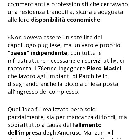
commercianti e professionisti che cercavano
una residenza tranquilla, sicura e adeguata
alle loro
disponibilità economiche
.
«Non doveva essere un satellite del
capoluogo pugliese, ma un vero e proprio
“paese” indipendente
, con tutte le
infrastrutture necessarie e i servizi utili», ci
racconta il 76enne ingegnere
Piero Masini
,
che lavorò agli impianti di Parchitello,
disegnando anche la piccola chiesa posta
all’ingresso del complesso.
Quell’idea fu realizzata però solo
parzialmente, sia per mancanza di fondi, ma
soprattutto a causa del
fallimento
dell’impresa
degli Amoruso Manzari. «Il