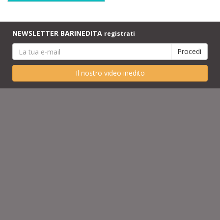
NEWSLETTER BARINEDITA
registrati
Il nostro video inedito