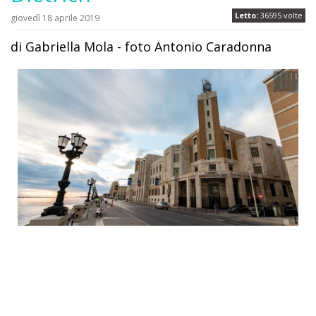
Letto:
36595 volte
giovedì 18 aprile 2019
di Gabriella Mola - foto Antonio Caradonna