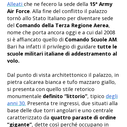
Alleati
che ne fecero la sede della
15ª Army
Air Force
. Alla fine del conflitto il palazzo
tornò allo Stato Italiano per diventare sede
del
Comando della Terza Regione Aerea
,
nome che porta ancora oggi e a cui dal 2008
si è affiancato quello di
Comando Scuole AM
.
Bari ha infatti il privilegio di guidare
tutte le
scuole militari italiane di addestramento al
volo.
Dal punto di vista architettonico il palazzo, in
pietra calcarea bianca e tufo mazzaro giallo,
si presenta con quello stile retorico
monumentale
definito “littorio”
, tipico
degli
anni 30.
Presenta tre ingressi, due situati alla
base delle due torri angolari e uno centrale
caratterizzato da
quattro paraste di ordine
“gigante”
, dette così perché occupano in