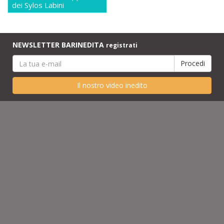
dei Sylos Labini
NEWSLETTER BARINEDITA
registrati
Il nostro video inedito