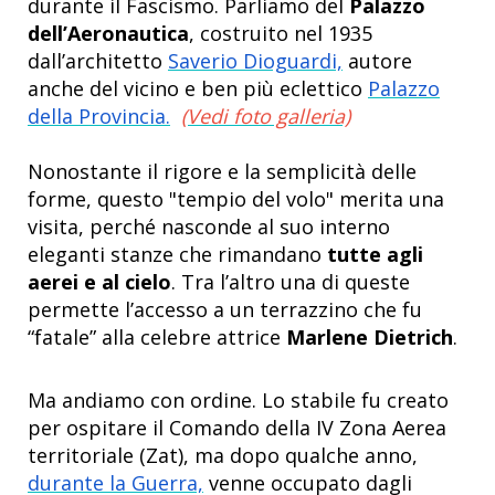
durante il Fascismo. Parliamo del
Palazzo
dell’Aeronautica
, costruito nel 1935
dall’architetto
Saverio Dioguardi,
autore
anche del vicino e ben più eclettico
Palazzo
della Provincia.
(Vedi foto galleria)
Nonostante il rigore e la semplicità delle
forme, questo "tempio del volo" merita una
visita, perché nasconde al suo interno
eleganti stanze che rimandano
tutte agli
aerei e al cielo
. Tra l’altro una di queste
permette l’accesso a un terrazzino che fu
“fatale” alla celebre attrice
Marlene Dietrich
.
Ma andiamo con ordine. Lo stabile fu creato
per ospitare il Comando della IV Zona Aerea
territoriale (Zat), ma dopo qualche anno,
durante la Guerra,
venne occupato dagli