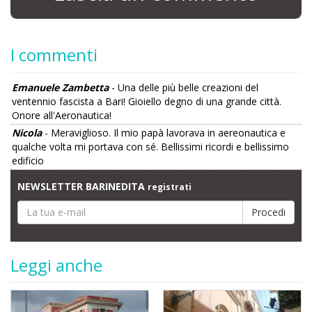
I commenti
Emanuele Zambetta
- Una delle più belle creazioni del
ventennio fascista a Bari! Gioiello degno di una grande città.
Onore all'Aeronautica!
Nicola
- Meraviglioso. Il mio papà lavorava in aereonautica e
qualche volta mi portava con sé. Bellissimi ricordi e bellissimo
edificio
NEWSLETTER BARINEDITA
registrati
Leggi anche