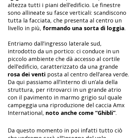
altezza tutti i piani dell’edificio. Le finestre
sono allineate su fasce verticali: scandiscono
tutta la facciata, che presenta al centro un
livello in più,
formando una sorta di loggia
.
Entriamo dall’ingresso laterale sud,
introdotto da un portico: ci conduce in un
piccolo ambiente che dà accesso al cortile
dell’edificio, caratterizzato da una grande
rosa dei venti
posta al centro dell’area verde.
Da qui passiamo all’interno di un’ala della
struttura, per ritrovarci in un grande atrio
con il pavimento in marmo grigio sul quale
campeggia una riproduzione del caccia Amx
International,
noto anche come “Ghibli”
.
Da questo momento in poi infatti tutto ciò
che vedremo sarà all’insegna del volo.