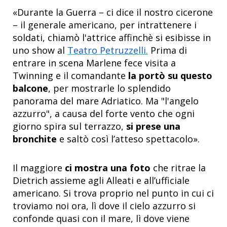
«Durante la Guerra – ci dice il nostro cicerone
– il generale americano, per intrattenere i
soldati, chiamò l'attrice affinchè si esibisse in
uno show al
Teatro Petruzzelli.
Prima di
entrare in scena Marlene fece visita a
Twinning e il comandante
la portò su questo
balcone
, per mostrarle lo splendido
panorama del mare Adriatico. Ma "l'angelo
azzurro", a causa del forte vento che ogni
giorno spira sul terrazzo,
si prese una
bronchite
e saltò così l’atteso spettacolo».
Il maggiore
ci mostra una foto
che ritrae la
Dietrich assieme agli Alleati e all’ufficiale
americano. Si trova proprio nel punto in cui ci
troviamo noi ora, lì dove il cielo azzurro si
confonde quasi con il mare, lì dove viene