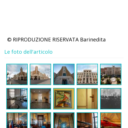
© RIPRODUZIONE RISERVATA
Barinedita
Le foto dell'articolo