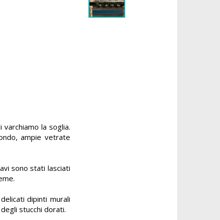
 varchiamo la soglia.
 fondo, ampie vetrate
vi sono stati lasciati
ieme.
licati dipinti murali
 degli stucchi dorati.