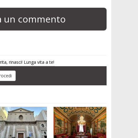
ia un commento
, rinasci! Lunga vita a te!