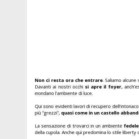
Non ci resta ora che entrare
. Saliamo alcune 
Davanti ai nostri occhi
si apre il foyer
, anch’e
inondano l’ambiente di luce.
Qui sono evidenti lavori di recupero dell’intonaco
più “grezzi”,
quasi come in un castello abban
La sensazione di trovarci in un ambiente
fedele 
della cupola. Anche qui predomina lo stile libert