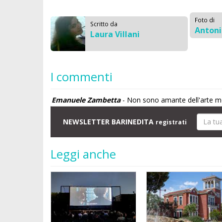
Foto di
Scritto da
Anton
Laura Villani
I commenti
Emanuele Zambetta
- Non sono amante dell'arte mo
NEWSLETTER BARINEDITA
registrati
Leggi anche