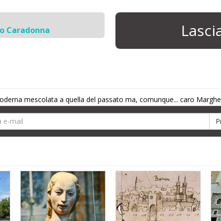
Lasc
io Caradonna
derna mescolata a quella del passato ma, comunque... caro Margherita