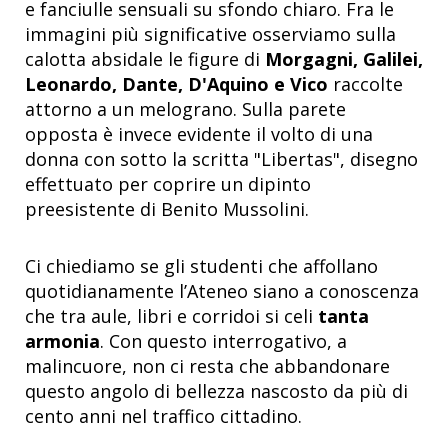
e fanciulle sensuali su sfondo chiaro. Fra le
immagini più significative osserviamo sulla
calotta absidale le figure di
Morgagni, Galilei,
Leonardo, Dante, D'Aquino e Vico
raccolte
attorno a un melograno. Sulla parete
opposta è invece evidente il volto di una
donna con sotto la scritta "Libertas", disegno
effettuato per coprire un dipinto
preesistente di Benito Mussolini.
Ci chiediamo se gli studenti che affollano
quotidianamente l’Ateneo siano a conoscenza
che tra aule, libri e corridoi si celi
tanta
armonia
. Con questo interrogativo, a
malincuore, non ci resta che abbandonare
questo angolo di bellezza nascosto da più di
cento anni nel traffico cittadino.