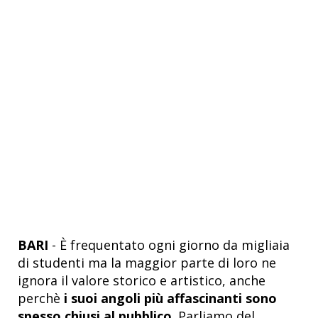
BARI
- È frequentato ogni giorno da migliaia
di studenti ma la maggior parte di loro ne
ignora il valore storico e artistico, anche
perchè
i suoi angoli più affascinanti sono
spesso chiusi al pubblico
. Parliamo del