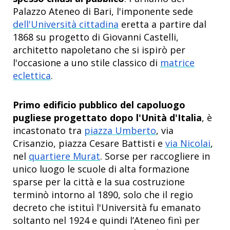
Palazzo Ateneo di Bari, l'imponente sede
dell'Università cittadina
eretta a partire dal
1868 su progetto di Giovanni Castelli,
architetto napoletano che si ispirò per
l'occasione a uno stile classico di
matrice
eclettica
.
Primo edificio pubblico del capoluogo
pugliese progettato dopo l'Unità d'Italia
, è
incastonato tra
piazza Umberto
, via
Crisanzio, piazza Cesare Battisti e
via Nicolai
,
nel
quartiere Murat
. Sorse per raccogliere in
unico luogo le scuole di alta formazione
sparse per la città e la sua costruzione
terminò intorno al 1890, solo che il regio
decreto che istituì l'Università fu emanato
soltanto nel 1924 e quindi l’Ateneo finì per