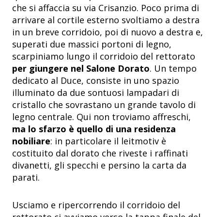
che si affaccia su via Crisanzio. Poco prima di
arrivare al cortile esterno svoltiamo a destra
in un breve corridoio, poi di nuovo a destra e,
superati due massici portoni di legno,
scarpiniamo lungo il corridoio del rettorato
per giungere nel Salone Dorato
. Un tempo
dedicato al Duce, consiste in uno spazio
illuminato da due sontuosi lampadari di
cristallo che sovrastano un grande tavolo di
legno centrale. Qui non troviamo affreschi,
ma lo sfarzo è quello di una residenza
nobiliare
: in particolare il leitmotiv è
costituito dal dorato che riveste i raffinati
divanetti, gli specchi e persino la carta da
parati.
Usciamo e ripercorrendo il corridoio del
rettorato ci avviamo verso la tappa finale del