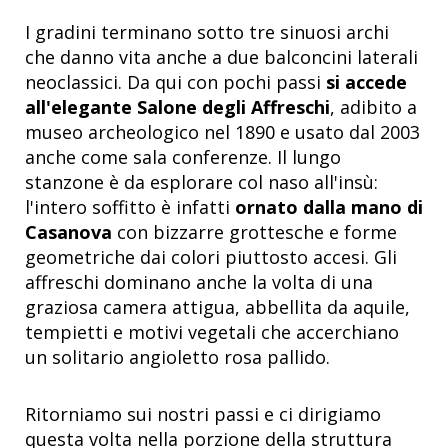
I gradini terminano sotto tre sinuosi archi
che danno vita anche a due balconcini laterali
neoclassici. Da qui con pochi passi
si accede
all'elegante Salone degli Affreschi
, adibito a
museo archeologico nel 1890 e usato dal 2003
anche come sala conferenze. Il lungo
stanzone è da esplorare col naso all'insù:
l'intero soffitto è infatti
ornato dalla mano di
Casanova
con bizzarre grottesche e forme
geometriche dai colori piuttosto accesi. Gli
affreschi dominano anche la volta di una
graziosa camera attigua, abbellita da aquile,
tempietti e motivi vegetali che accerchiano
un solitario angioletto rosa pallido.
Ritorniamo sui nostri passi e ci dirigiamo
questa volta nella porzione della struttura