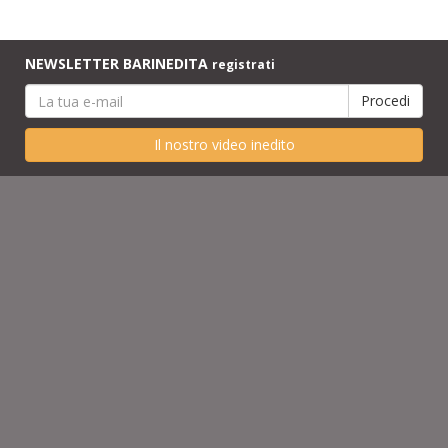
NEWSLETTER BARINEDITA
registrati
Il nostro video inedito