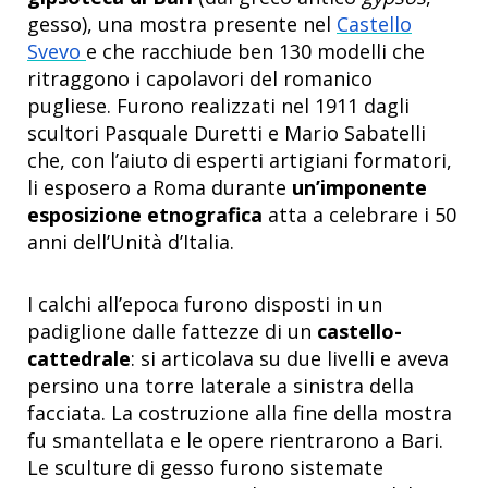
gesso), una mostra presente nel
Castello
Svevo
e che racchiude ben 130 modelli che
ritraggono i capolavori del romanico
pugliese. Furono realizzati nel 1911 dagli
scultori Pasquale Duretti e Mario Sabatelli
che, con l’aiuto di esperti artigiani formatori,
li esposero a Roma durante
un’imponente
esposizione etnografica
atta a celebrare i 50
anni dell’Unità d’Italia.
I calchi all’epoca furono disposti in un
padiglione dalle fattezze di un
castello-
cattedrale
: si articolava su due livelli e aveva
persino una torre laterale a sinistra della
facciata. La costruzione alla fine della mostra
fu smantellata e le opere rientrarono a Bari.
Le sculture di gesso furono sistemate