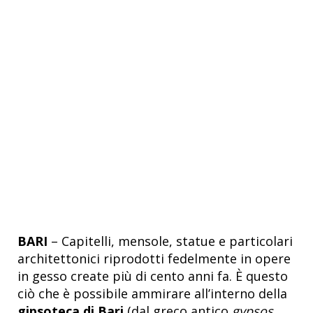
BARI
– Capitelli, mensole, statue e particolari
architettonici riprodotti fedelmente in opere
in gesso create più di cento anni fa. È questo
ciò che è possibile ammirare all’interno della
gipsoteca di Bari
(dal greco antico
gypsos
,