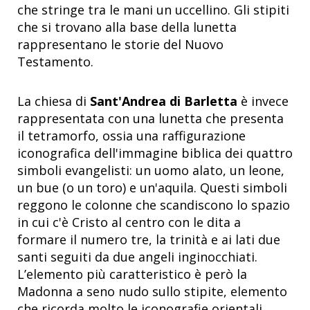
che stringe tra le mani un uccellino. Gli stipiti
che si trovano alla base della lunetta
rappresentano le storie del Nuovo
Testamento.
La chiesa di
Sant'Andrea di Barletta
è invece
rappresentata con una lunetta che presenta
il tetramorfo, ossia una raffigurazione
iconografica dell'immagine biblica dei quattro
simboli evangelisti: un uomo alato, un leone,
un bue (o un toro) e un'aquila. Questi simboli
reggono le colonne che scandiscono lo spazio
in cui c'è Cristo al centro con le dita a
formare il numero tre, la trinità e ai lati due
santi seguiti da due angeli inginocchiati.
L’elemento più caratteristico è però la
Madonna a seno nudo sullo stipite, elemento
che ricorda molto le iconografie orientali.